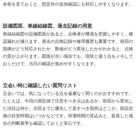
余裕を見ておくと、想定外の追加確認にも対応しやすくなります。
設備図面、単線結線図、過去記録の用意
単線結線図や設備図面があると、点検者が構成を把握しやすく、確
認漏れが減ります。過去の点検記録や修理履歴も重要です。前回の
指摘がどう対応されたか、数値がどう変化したかがわかると、点検
の質が上がります。図面が古い場合でも、現状と違う点をメモして
おくだけで、当日の確認が進めやすくなります。
立会い時に確認したい質問リスト
立会いでは、気になっている点を遠慮なく聞くのがおすすめです。
たとえば、今回の測定値で注意すべき点はあるか、前回から変化し
た項目は何か、次回までに優先して直すべき箇所はどこか、部品交
換の目安時期はいつかなどです。停電時間の見込みと、延長した場
合の判断基準も確認しておくと安心です。