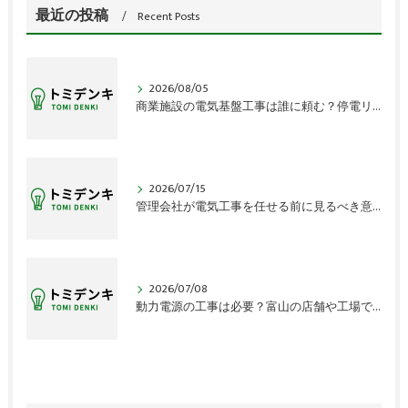
最近の投稿
Recent Posts
2026/08/05
商業施設の電気基盤工事は誰に頼む？停電リスクの盲点
2026/07/15
管理会社が電気工事を任せる前に見るべき意外な盲点
2026/07/08
動力電源の工事は必要？富山の店舗や工場で見落とす確認点