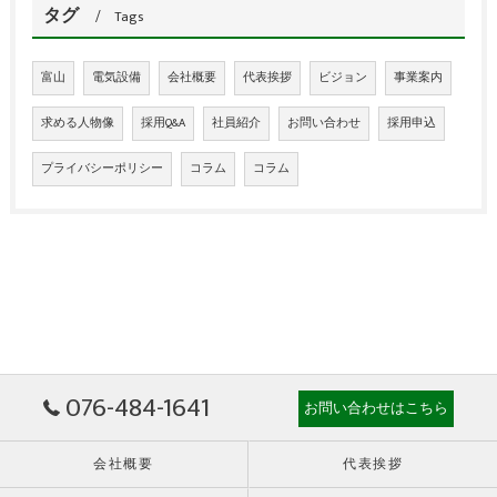
タグ
Tags
富山
電気設備
会社概要
代表挨拶
ビジョン
事業案内
求める人物像
採用Q&A
社員紹介
お問い合わせ
採用申込
プライバシーポリシー
コラム
コラム
076-484-1641
お問い合わせはこちら
会社概要
代表挨拶