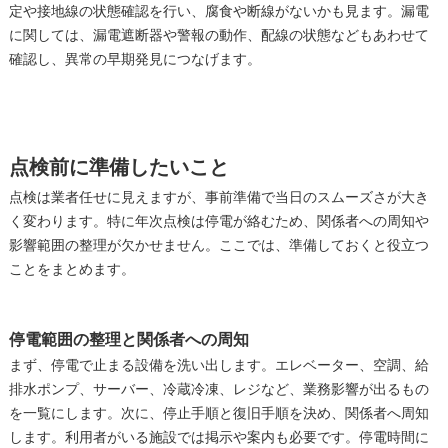
定や接地線の状態確認を行い、腐食や断線がないかも見ます。漏電
に関しては、漏電遮断器や警報の動作、配線の状態などもあわせて
確認し、異常の早期発見につなげます。
点検前に準備したいこと
点検は業者任せに見えますが、事前準備で当日のスムーズさが大き
く変わります。特に年次点検は停電が絡むため、関係者への周知や
影響範囲の整理が欠かせません。ここでは、準備しておくと役立つ
ことをまとめます。
停電範囲の整理と関係者への周知
まず、停電で止まる設備を洗い出します。エレベーター、空調、給
排水ポンプ、サーバー、冷蔵冷凍、レジなど、業務影響が出るもの
を一覧にします。次に、停止手順と復旧手順を決め、関係者へ周知
します。利用者がいる施設では掲示や案内も必要です。停電時間に