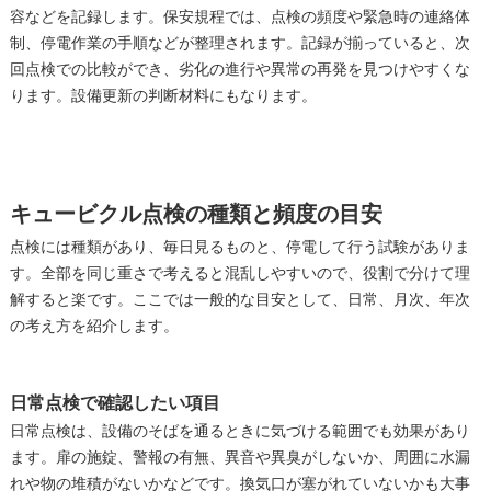
容などを記録します。保安規程では、点検の頻度や緊急時の連絡体
制、停電作業の手順などが整理されます。記録が揃っていると、次
回点検での比較ができ、劣化の進行や異常の再発を見つけやすくな
ります。設備更新の判断材料にもなります。
キュービクル点検の種類と頻度の目安
点検には種類があり、毎日見るものと、停電して行う試験がありま
す。全部を同じ重さで考えると混乱しやすいので、役割で分けて理
解すると楽です。ここでは一般的な目安として、日常、月次、年次
の考え方を紹介します。
日常点検で確認したい項目
日常点検は、設備のそばを通るときに気づける範囲でも効果があり
ます。扉の施錠、警報の有無、異音や異臭がしないか、周囲に水漏
れや物の堆積がないかなどです。換気口が塞がれていないかも大事