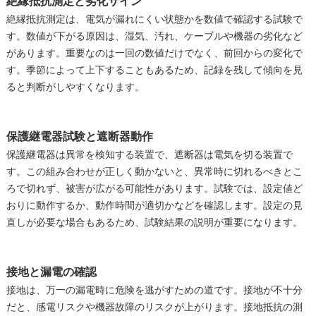
絶縁抵抗測定と劣化サイン
絶縁抵抗測定は、電気が漏れにくい状態かを数値で確認する試験で
す。数値が下がる原因は、湿気、汚れ、ケーブルや機器の劣化など
があります。重要なのは一回の数値だけでなく、前回からの変化で
す。季節によって上下することもあるため、記録を残して傾向を見
ると判断がしやすくなります。
保護継電器試験と遮断器動作
保護継電器は異常を検知する装置で、遮断器は電気を切る装置で
す。この組み合わせが正しく動かないと、異常時に切れるべきとこ
ろで切れず、被害が広がる可能性があります。試験では、設定値ど
おりに動作するか、動作時間が適切かなどを確認します。設定の見
直しが必要な場合もあるため、試験結果の説明が重要になります。
接地と漏電の確認
接地は、万一の漏電時に危険を逃がすための道です。接地が不十分
だと、感電リスクや機器故障のリスクが上がります。接地抵抗の測