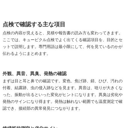
点検で確認する主な項目
点検の内容が見えると、見積や報告書の読み方も変わってきます。
ここでは、キュービクル点検でよく出てくる確認項目を、目的とセ
ットで説明します。専門用語は最小限にして、何を見ているのかが
伝わるようにまとめます。
外観、異音、異臭、発熱の確認
まずは目と耳と鼻での確認です。変色、焦げ跡、錆、ひび、汚れの
付着、結露跡、虫の侵入跡などを見ます。異音は、唸りが大きくな
った、振動が出るといった変化がヒントになります。異臭は劣化や
発熱のサインになり得ます。発熱は触れない範囲でも温度測定で確
認でき、接続部の異常発見につながります。