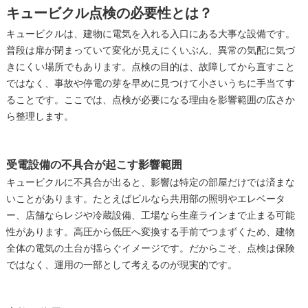
キュービクル点検の必要性とは？
キュービクルは、建物に電気を入れる入口にある大事な設備です。
普段は扉が閉まっていて変化が見えにくいぶん、異常の気配に気づ
きにくい場所でもあります。点検の目的は、故障してから直すこと
ではなく、事故や停電の芽を早めに見つけて小さいうちに手当てす
ることです。ここでは、点検が必要になる理由を影響範囲の広さか
ら整理します。
受電設備の不具合が起こす影響範囲
キュービクルに不具合が出ると、影響は特定の部屋だけでは済まな
いことがあります。たとえばビルなら共用部の照明やエレベータ
ー、店舗ならレジや冷蔵設備、工場なら生産ラインまで止まる可能
性があります。高圧から低圧へ変換する手前でつまずくため、建物
全体の電気の土台が揺らぐイメージです。だからこそ、点検は保険
ではなく、運用の一部として考えるのが現実的です。