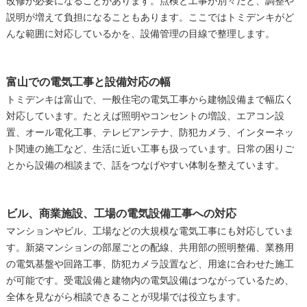
改修が必要になることがあります。点検と工事が別々だと、調整や
説明が増えて負担になることもあります。ここではトミデンキがど
んな範囲に対応しているかを、設備管理の目線で整理します。
富山での電気工事と設備対応の幅
トミデンキは富山で、一般住宅の電気工事から建物設備まで幅広く
対応しています。たとえば照明やコンセントの増設、エアコン設
置、オール電化工事、テレビアンテナ、防犯カメラ、インターネッ
ト関連の施工など、生活に近い工事も扱っています。日常の困りご
とから設備の相談まで、話をつなげやすい体制を整えています。
ビル、商業施設、工場の電気設備工事への対応
マンションやビル、工場などの大規模な電気工事にも対応していま
す。新築マンションの部屋ごとの配線、共用部の照明整備、業務用
の電気基盤や回路工事、防犯カメラ設置など、用途に合わせた施工
が可能です。受電設備と建物内の電気設備はつながっているため、
全体を見ながら相談できることが現場では役立ちます。