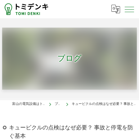
ブログ
富山の電気設備はトミデンキ
ブログ
キュービクルの点検はなぜ必要？ 事故と停電を防ぐ基本
キュービクルの点検はなぜ必要？ 事故と停電を防
ぐ基本