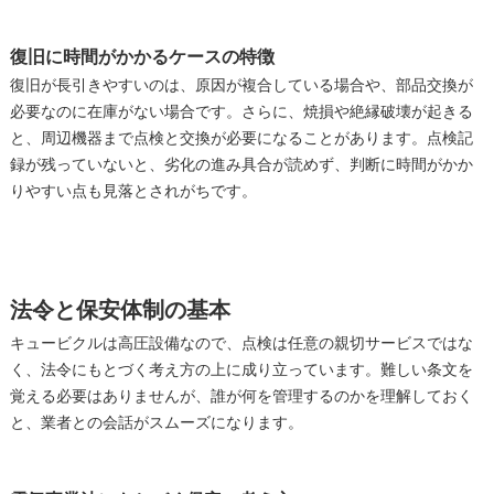
復旧に時間がかかるケースの特徴
復旧が長引きやすいのは、原因が複合している場合や、部品交換が
必要なのに在庫がない場合です。さらに、焼損や絶縁破壊が起きる
と、周辺機器まで点検と交換が必要になることがあります。点検記
録が残っていないと、劣化の進み具合が読めず、判断に時間がかか
りやすい点も見落とされがちです。
法令と保安体制の基本
キュービクルは高圧設備なので、点検は任意の親切サービスではな
く、法令にもとづく考え方の上に成り立っています。難しい条文を
覚える必要はありませんが、誰が何を管理するのかを理解しておく
と、業者との会話がスムーズになります。