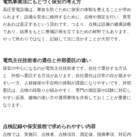
電気事業法にもとづく保安の考え方
高圧受電設備は、事故を防ぐために保安の体制を整えることが求め
られます。設備を安全に維持するために、点検や測定を行い、異常
があれば是正するという流れです。つまり、点検は設備の健康診断
であり、結果をもとに整備計画を立てるための材料でもあります。
やって終わりではなく、記録して次に活かすことが大切です。
電気主任技術者の選任と外部委託の違い
保安の中心になるのが電気主任技術者です。自社で選任する方法
と、外部へ委託する方法があります。自社選任は日常の目が届きや
すい一方、人材確保や不在時の体制が課題になりやすいです。外部
委託は、点検の段取りが組みやすく、専門の測定器や試験に対応し
やすい反面、建物の使い方や運用事情を共有しておくことが重要に
なります。
点検記録や保安規程で求められやすい内容
点検では、実施日、点検者、点検項目、測定値、指摘事項、対応内