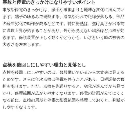
事故と停電のきっかけになりやすいポイント
事故や停電のきっかけは、派手な破損よりも地味な変化に潜んでい
ます。端子のゆるみで発熱する、湿気や汚れで絶縁が落ちる、部品
の経年劣化で動作が鈍るなどです。特に発熱は、焦げ臭さが出る前
に温度上昇が始まることがあり、外から見えない場所ほど点検が効
きます。保護装置が正しく動くかどうかも、いざという時の被害の
大きさを左右します。
点検を後回しにしやすい理由と見落とし
点検を後回しにしやすいのは、普段動いているから大丈夫に見える
ためです。さらに年次点検は停電を伴うことがあり、日程調整の負
担もあります。ただ、点検を先送りすると、劣化が進んでから見つ
かり、修理範囲が広がりやすくなります。停電の計画が立てにくく
なる前に、点検の周期と停電の影響範囲を整理しておくと、判断が
しやすくなります。