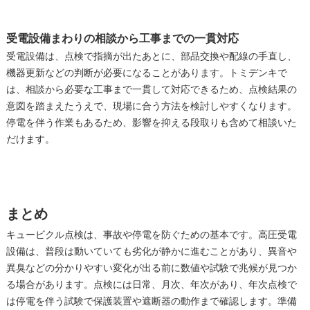
受電設備まわりの相談から工事までの一貫対応
受電設備は、点検で指摘が出たあとに、部品交換や配線の手直し、
機器更新などの判断が必要になることがあります。トミデンキで
は、相談から必要な工事まで一貫して対応できるため、点検結果の
意図を踏まえたうえで、現場に合う方法を検討しやすくなります。
停電を伴う作業もあるため、影響を抑える段取りも含めて相談いた
だけます。
まとめ
キュービクル点検は、事故や停電を防ぐための基本です。高圧受電
設備は、普段は動いていても劣化が静かに進むことがあり、異音や
異臭などの分かりやすい変化が出る前に数値や試験で兆候が見つか
る場合があります。点検には日常、月次、年次があり、年次点検で
は停電を伴う試験で保護装置や遮断器の動作まで確認します。準備