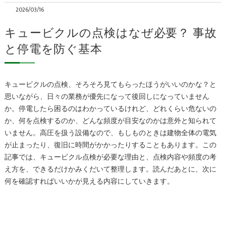
2026/03/16
キュービクルの点検はなぜ必要？ 事故
と停電を防ぐ基本
キュービクルの点検、そろそろ見てもらったほうがいいのかな？と
思いながら、日々の業務が優先になって後回しになっていません
か。停電したら困るのはわかっているけれど、どれくらい危ないの
か、何を点検するのか、どんな頻度が目安なのかは意外と知られて
いません。高圧を扱う設備なので、もしものときは建物全体の電気
が止まったり、復旧に時間がかかったりすることもあります。この
記事では、キュービクル点検が必要な理由と、点検内容や頻度の考
え方を、できるだけかみくだいて整理します。読んだあとに、次に
何を確認すればいいかが見える内容にしていきます。