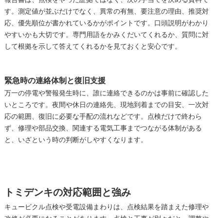
報告書は、点検をやった証拠ではなく、次の手当てを決める資料で
す。測定値が並ぶだけでなく、異常の有無、要注意の理由、推奨対
応、優先順位が書かれているかがポイントです。口頭説明がわかり
やすいかも大切です。専門用語をかみくだいてくれるか、質問に対
して根拠を示して答えてくれるかを見ておくと安心です。
緊急時の連絡体制と復旧支援
万一の停電や警報発生時に、誰に連絡できるのかは事前に確認した
いところです。夜間や休日の連絡先、現地到着までの目安、一次対
応の範囲、復旧に必要な手配の流れなどです。点検だけで終わら
ず、修理や部品交換、関連する電気工事までつながる体制がある
と、いざという時の判断がしやすくなります。
トミデンキの対応範囲と強み
キュービクル点検や受電設備まわりは、点検結果を踏まえた修理や