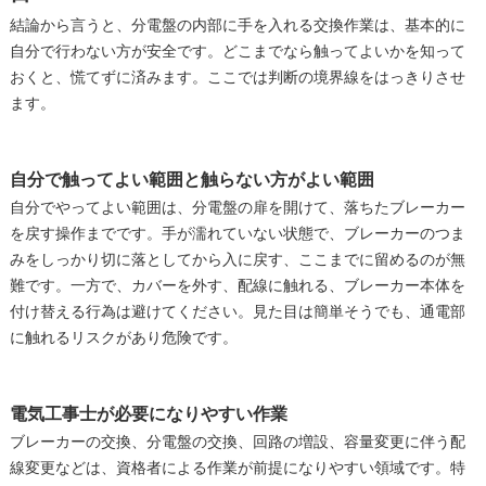
結論から言うと、分電盤の内部に手を入れる交換作業は、基本的に
自分で行わない方が安全です。どこまでなら触ってよいかを知って
おくと、慌てずに済みます。ここでは判断の境界線をはっきりさせ
ます。
自分で触ってよい範囲と触らない方がよい範囲
自分でやってよい範囲は、分電盤の扉を開けて、落ちたブレーカー
を戻す操作までです。手が濡れていない状態で、ブレーカーのつま
みをしっかり切に落としてから入に戻す、ここまでに留めるのが無
難です。一方で、カバーを外す、配線に触れる、ブレーカー本体を
付け替える行為は避けてください。見た目は簡単そうでも、通電部
に触れるリスクがあり危険です。
電気工事士が必要になりやすい作業
ブレーカーの交換、分電盤の交換、回路の増設、容量変更に伴う配
線変更などは、資格者による作業が前提になりやすい領域です。特