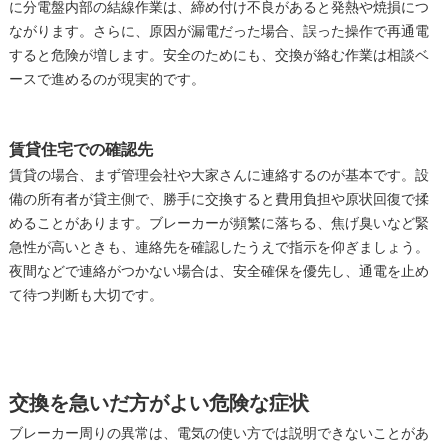
に分電盤内部の結線作業は、締め付け不良があると発熱や焼損につ
ながります。さらに、原因が漏電だった場合、誤った操作で再通電
すると危険が増します。安全のためにも、交換が絡む作業は相談ベ
ースで進めるのが現実的です。
賃貸住宅での確認先
賃貸の場合、まず管理会社や大家さんに連絡するのが基本です。設
備の所有者が貸主側で、勝手に交換すると費用負担や原状回復で揉
めることがあります。ブレーカーが頻繁に落ちる、焦げ臭いなど緊
急性が高いときも、連絡先を確認したうえで指示を仰ぎましょう。
夜間などで連絡がつかない場合は、安全確保を優先し、通電を止め
て待つ判断も大切です。
交換を急いだ方がよい危険な症状
ブレーカー周りの異常は、電気の使い方では説明できないことがあ