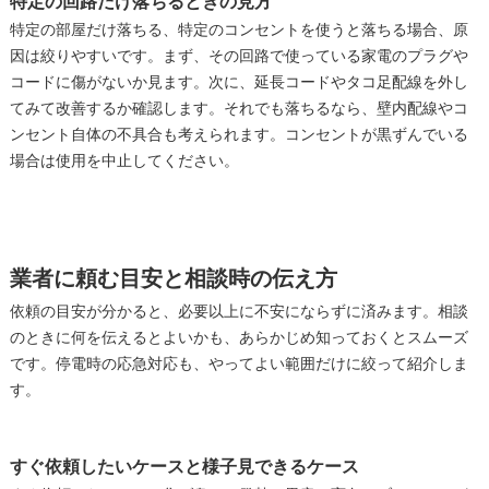
特定の回路だけ落ちるときの見方
特定の部屋だけ落ちる、特定のコンセントを使うと落ちる場合、原
因は絞りやすいです。まず、その回路で使っている家電のプラグや
コードに傷がないか見ます。次に、延長コードやタコ足配線を外し
てみて改善するか確認します。それでも落ちるなら、壁内配線やコ
ンセント自体の不具合も考えられます。コンセントが黒ずんでいる
場合は使用を中止してください。
業者に頼む目安と相談時の伝え方
依頼の目安が分かると、必要以上に不安にならずに済みます。相談
のときに何を伝えるとよいかも、あらかじめ知っておくとスムーズ
です。停電時の応急対応も、やってよい範囲だけに絞って紹介しま
す。
すぐ依頼したいケースと様子見できるケース