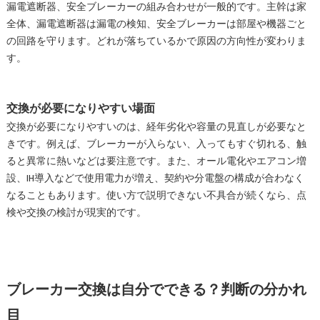
漏電遮断器、安全ブレーカーの組み合わせが一般的です。主幹は家
全体、漏電遮断器は漏電の検知、安全ブレーカーは部屋や機器ごと
の回路を守ります。どれが落ちているかで原因の方向性が変わりま
す。
交換が必要になりやすい場面
交換が必要になりやすいのは、経年劣化や容量の見直しが必要なと
きです。例えば、ブレーカーが入らない、入ってもすぐ切れる、触
ると異常に熱いなどは要注意です。また、オール電化やエアコン増
設、IH導入などで使用電力が増え、契約や分電盤の構成が合わなく
なることもあります。使い方で説明できない不具合が続くなら、点
検や交換の検討が現実的です。
ブレーカー交換は自分でできる？判断の分かれ
目