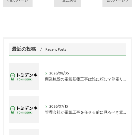
< 前のページ
一覧に戻る
次のページ >
最近の投稿
Recent Posts
2026/08/05
商業施設の電気基盤工事は誰に頼む？停電リスクの盲点
2026/07/15
管理会社が電気工事を任せる前に見るべき意外な盲点