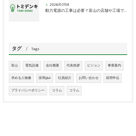
2026/07/08
動力電源の工事は必要？富山の店舗や工場で見落とす確認点
タグ
Tags
富山
電気設備
会社概要
代表挨拶
ビジョン
事業案内
求める人物像
採用Q&A
社員紹介
お問い合わせ
採用申込
プライバシーポリシー
コラム
コラム