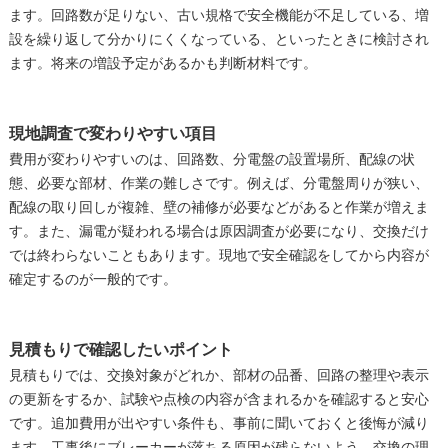
ます。回路数が足りない、古い規格で安全機能が不足している、増
設を繰り返して分かりにくくなっている、といったときに検討され
ます。将来の増設予定があるかも判断材料です。
現地調査で変わりやすい項目
費用が変わりやすいのは、回路数、分電盤の設置場所、配線の状
態、必要な部材、作業の難しさです。例えば、分電盤周りが狭い、
配線の取り回しが複雑、壁の補修が必要などがあると作業が増えま
す。また、漏電が疑われる場合は原因調査が必要になり、交換だけ
では終わらないこともあります。現地で安全確認をしてから内容が
確定するのが一般的です。
見積もりで確認したいポイント
見積もりでは、交換対象がどれか、部材の品番、回路の整理や表示
の更新をするか、試験や点検の内容が含まれるかを確認すると安心
です。追加費用が出やすい条件も、事前に聞いておくと後悔が減り