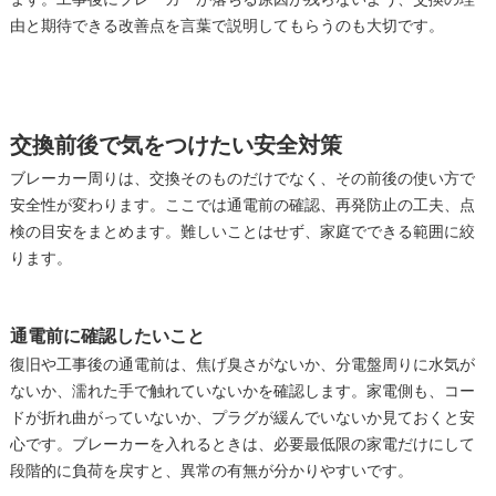
ます。工事後にブレーカーが落ちる原因が残らないよう、交換の理
由と期待できる改善点を言葉で説明してもらうのも大切です。
交換前後で気をつけたい安全対策
ブレーカー周りは、交換そのものだけでなく、その前後の使い方で
安全性が変わります。ここでは通電前の確認、再発防止の工夫、点
検の目安をまとめます。難しいことはせず、家庭でできる範囲に絞
ります。
通電前に確認したいこと
復旧や工事後の通電前は、焦げ臭さがないか、分電盤周りに水気が
ないか、濡れた手で触れていないかを確認します。家電側も、コー
ドが折れ曲がっていないか、プラグが緩んでいないか見ておくと安
心です。ブレーカーを入れるときは、必要最低限の家電だけにして
段階的に負荷を戻すと、異常の有無が分かりやすいです。