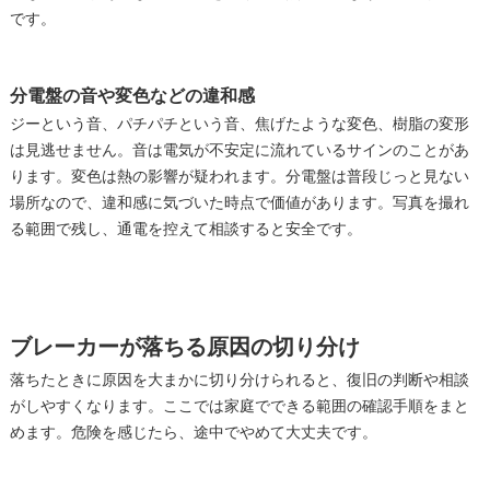
です。
分電盤の音や変色などの違和感
ジーという音、パチパチという音、焦げたような変色、樹脂の変形
は見逃せません。音は電気が不安定に流れているサインのことがあ
ります。変色は熱の影響が疑われます。分電盤は普段じっと見ない
場所なので、違和感に気づいた時点で価値があります。写真を撮れ
る範囲で残し、通電を控えて相談すると安全です。
ブレーカーが落ちる原因の切り分け
落ちたときに原因を大まかに切り分けられると、復旧の判断や相談
がしやすくなります。ここでは家庭でできる範囲の確認手順をまと
めます。危険を感じたら、途中でやめて大丈夫です。