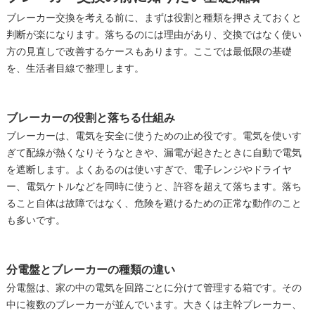
ブレーカー交換を考える前に、まずは役割と種類を押さえておくと
判断が楽になります。落ちるのには理由があり、交換ではなく使い
方の見直しで改善するケースもあります。ここでは最低限の基礎
を、生活者目線で整理します。
ブレーカーの役割と落ちる仕組み
ブレーカーは、電気を安全に使うための止め役です。電気を使いす
ぎて配線が熱くなりそうなときや、漏電が起きたときに自動で電気
を遮断します。よくあるのは使いすぎで、電子レンジやドライヤ
ー、電気ケトルなどを同時に使うと、許容を超えて落ちます。落ち
ること自体は故障ではなく、危険を避けるための正常な動作のこと
も多いです。
分電盤とブレーカーの種類の違い
分電盤は、家の中の電気を回路ごとに分けて管理する箱です。その
中に複数のブレーカーが並んでいます。大きくは主幹ブレーカー、