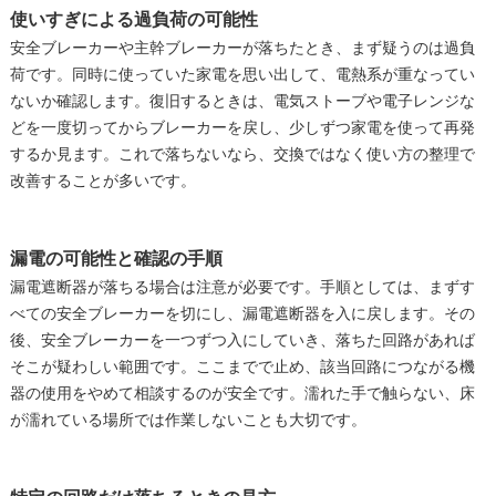
使いすぎによる過負荷の可能性
安全ブレーカーや主幹ブレーカーが落ちたとき、まず疑うのは過負
荷です。同時に使っていた家電を思い出して、電熱系が重なってい
ないか確認します。復旧するときは、電気ストーブや電子レンジな
どを一度切ってからブレーカーを戻し、少しずつ家電を使って再発
するか見ます。これで落ちないなら、交換ではなく使い方の整理で
改善することが多いです。
漏電の可能性と確認の手順
漏電遮断器が落ちる場合は注意が必要です。手順としては、まずす
べての安全ブレーカーを切にし、漏電遮断器を入に戻します。その
後、安全ブレーカーを一つずつ入にしていき、落ちた回路があれば
そこが疑わしい範囲です。ここまでで止め、該当回路につながる機
器の使用をやめて相談するのが安全です。濡れた手で触らない、床
が濡れている場所では作業しないことも大切です。