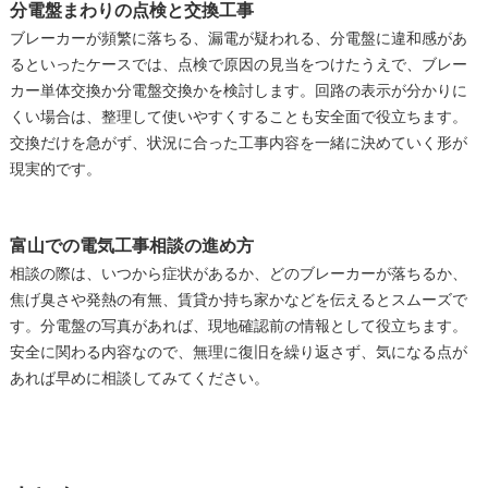
分電盤まわりの点検と交換工事
ブレーカーが頻繁に落ちる、漏電が疑われる、分電盤に違和感があ
るといったケースでは、点検で原因の見当をつけたうえで、ブレー
カー単体交換か分電盤交換かを検討します。回路の表示が分かりに
くい場合は、整理して使いやすくすることも安全面で役立ちます。
交換だけを急がず、状況に合った工事内容を一緒に決めていく形が
現実的です。
富山での電気工事相談の進め方
相談の際は、いつから症状があるか、どのブレーカーが落ちるか、
焦げ臭さや発熱の有無、賃貸か持ち家かなどを伝えるとスムーズで
す。分電盤の写真があれば、現地確認前の情報として役立ちます。
安全に関わる内容なので、無理に復旧を繰り返さず、気になる点が
あれば早めに相談してみてください。