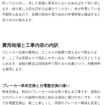
切ってから行い、戻した直後に異音やにおいがあればすぐ切に戻し
ます。繰り返し入切を試すのは避けてください。外が停電している
可能性もあるので、近隣の状況や電力会社の停電情報も確認すると
切り分けが進みます。
費用相場と工事内容の内訳
ブレーカー交換の費用は、どこをどの範囲で替えるかで変わりま
す。ここでは見積もりで混乱しやすい点を、内訳の考え方としてま
とめます。金額の断定は現地条件で変わるため避けつつ、判断材料
を整理します。
ブレーカー単体交換と分電盤交換の違い
単体交換は、特定のブレーカーのみを取り替える工事です。原因が
そのブレーカーの故障や劣化に絞れる場合に選びやすいです。一方
で分電盤交換は、箱ごと新しくし、内部のブレーカー構成も見直し