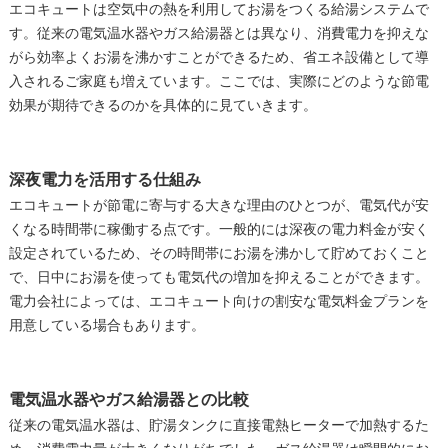
エコキュートは空気中の熱を利用してお湯をつくる給湯システムで
す。従来の電気温水器やガス給湯器とは異なり、消費電力を抑えな
がら効率よくお湯を沸かすことができるため、省エネ設備として導
入されるご家庭も増えています。ここでは、実際にどのような節電
効果が期待できるのかを具体的に見ていきます。
深夜電力を活用する仕組み
エコキュートが節電に寄与する大きな理由のひとつが、電気代が安
くなる時間帯に稼働する点です。一般的には深夜の電力料金が安く
設定されているため、その時間帯にお湯を沸かして貯めておくこと
で、日中にお湯を使っても電気代の増加を抑えることができます。
電力会社によっては、エコキュート向けの割安な電気料金プランを
用意している場合もあります。
電気温水器やガス給湯器との比較
従来の電気温水器は、貯湯タンクに直接電熱ヒーターで加熱するた