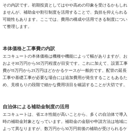
その内訳です。初期投資としてはやや高めの印象を受けるかもしれ
ませんが、補助金や割引制度を活用することで、負担を抑えられる
可能性もあります。ここでは、費用の構成や活用できる制度につい
て整理します。
本体価格と工事費の内訳
エコキュートの本体価格は機種や機能によって幅がありますが、お
およそ30万円から50万円程度が目安です。これに加えて、設置工事
費が15万円から25万円ほどかかるケースが一般的です。配管の延長
工事や基礎工事が必要な場合には追加費用が発生することもあるた
め、見積もりの段階で細かな費用項目を確認することが大切です。
自治体による補助金制度の活用
エコキュートは、省エネ性能が高いことから、多くの自治体で導入
時の補助金対象となっています。補助金の金額や申請方法は地域に
よって異なりますが、数万円から10万円前後の補助が受けられるケ