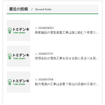
最近の投稿
Recent Posts
2026/08/05
商業施設の電気基盤工事は誰に頼む？停電リスクの盲点
2026/07/15
管理会社が電気工事を任せる前に見るべき意外な盲点
2026/07/08
動力電源の工事は必要？富山の店舗や工場で見落とす確認点