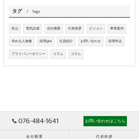
タグ
Tags
富山
電気設備
会社概要
代表挨拶
ビジョン
事業案内
求める人物像
採用Q&A
社員紹介
お問い合わせ
採用申込
プライバシーポリシー
コラム
コラム
076-484-1641
お問い合わせはこちら
会社概要
代表挨拶