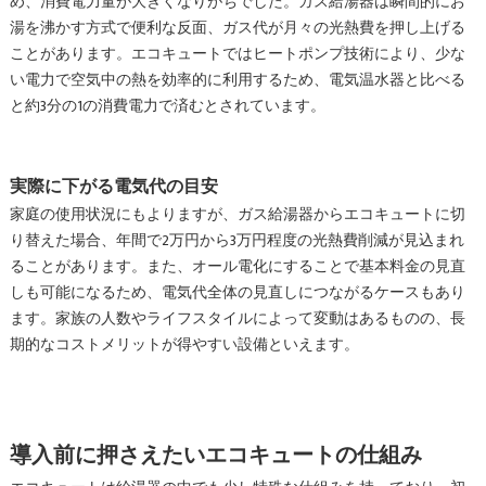
め、消費電力量が大きくなりがちでした。ガス給湯器は瞬間的にお
湯を沸かす方式で便利な反面、ガス代が月々の光熱費を押し上げる
ことがあります。エコキュートではヒートポンプ技術により、少な
い電力で空気中の熱を効率的に利用するため、電気温水器と比べる
と約3分の1の消費電力で済むとされています。
実際に下がる電気代の目安
家庭の使用状況にもよりますが、ガス給湯器からエコキュートに切
り替えた場合、年間で2万円から3万円程度の光熱費削減が見込まれ
ることがあります。また、オール電化にすることで基本料金の見直
しも可能になるため、電気代全体の見直しにつながるケースもあり
ます。家族の人数やライフスタイルによって変動はあるものの、長
期的なコストメリットが得やすい設備といえます。
導入前に押さえたいエコキュートの仕組み