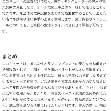
エコキュートの設置だけでなく、IHクッキングヒーターの導入や電
気契約の見直しなど、オール電化工事全体を一括して任せることが
できます。家全体の電気設備をまとめて最適化することで、より高
い省エネ効果や使い勝手のよさが実現します。施工内容やスケジュ
ールについても、ご家庭の生活スタイルに合わせて調整が可能で
す。
まとめ
エコキュートは、省エネ性とランニングコストの安さを兼ね備えた
給湯設備として、長期的に見た際のメリットが大きい選択肢です。
特に深夜電力を活用する仕組みは、日々の電気代の見直しを考えて
いる方にとって有効で、ガス給湯器や電気温水器からの切り替えに
よって年間の光熱費を抑えられる可能性があります。 ただし、設置
には初期費用がかかることや、設置スペース・地域の気候条件に合
わせた対応が必要な点もあります。そのため、製品の選定だけでな
く、施工業者選びも慎重に行うことが大切です。導入の際は、補助