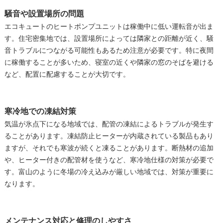
騒音や設置場所の問題
エコキュートのヒートポンプユニットは稼働中に低い運転音が出ま
す。住宅密集地では、設置場所によっては隣家との距離が近く、騒
音トラブルにつながる可能性もあるため注意が必要です。特に夜間
に稼働することが多いため、寝室の近くや隣家の窓のそばを避ける
など、配置に配慮することが大切です。
寒冷地での凍結対策
気温が氷点下になる地域では、配管の凍結によるトラブルが発生す
ることがあります。凍結防止ヒーターが内蔵されている製品もあり
ますが、それでも寒波が続くと凍ることがあります。断熱材の追加
や、ヒーター付きの配管材を使うなど、寒冷地仕様の対策が必要で
す。富山のように冬場の冷え込みが厳しい地域では、対策が重要に
なります。
メンテナンス対応と修理のしやすさ