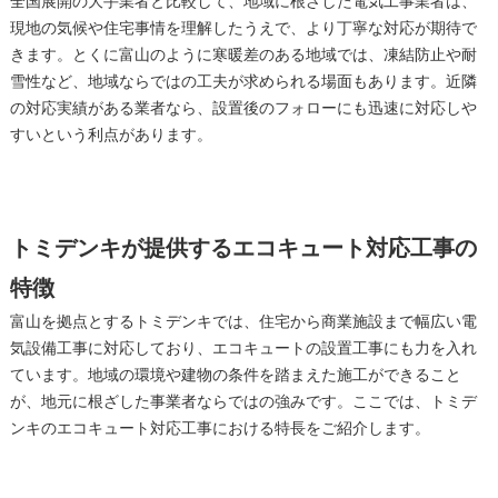
全国展開の大手業者と比較して、地域に根ざした電気工事業者は、
現地の気候や住宅事情を理解したうえで、より丁寧な対応が期待で
きます。とくに富山のように寒暖差のある地域では、凍結防止や耐
雪性など、地域ならではの工夫が求められる場面もあります。近隣
の対応実績がある業者なら、設置後のフォローにも迅速に対応しや
すいという利点があります。
トミデンキが提供するエコキュート対応工事の
特徴
富山を拠点とするトミデンキでは、住宅から商業施設まで幅広い電
気設備工事に対応しており、エコキュートの設置工事にも力を入れ
ています。地域の環境や建物の条件を踏まえた施工ができること
が、地元に根ざした事業者ならではの強みです。ここでは、トミデ
ンキのエコキュート対応工事における特長をご紹介します。