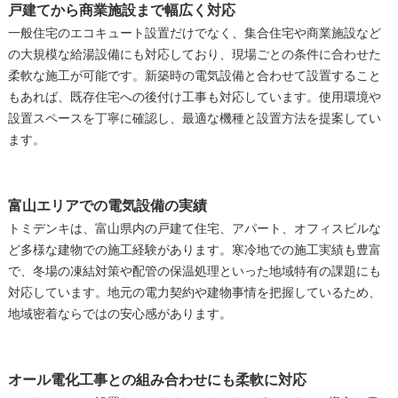
戸建てから商業施設まで幅広く対応
一般住宅のエコキュート設置だけでなく、集合住宅や商業施設など
の大規模な給湯設備にも対応しており、現場ごとの条件に合わせた
柔軟な施工が可能です。新築時の電気設備と合わせて設置すること
もあれば、既存住宅への後付け工事も対応しています。使用環境や
設置スペースを丁寧に確認し、最適な機種と設置方法を提案してい
ます。
富山エリアでの電気設備の実績
トミデンキは、富山県内の戸建て住宅、アパート、オフィスビルな
ど多様な建物での施工経験があります。寒冷地での施工実績も豊富
で、冬場の凍結対策や配管の保温処理といった地域特有の課題にも
対応しています。地元の電力契約や建物事情を把握しているため、
地域密着ならではの安心感があります。
オール電化工事との組み合わせにも柔軟に対応