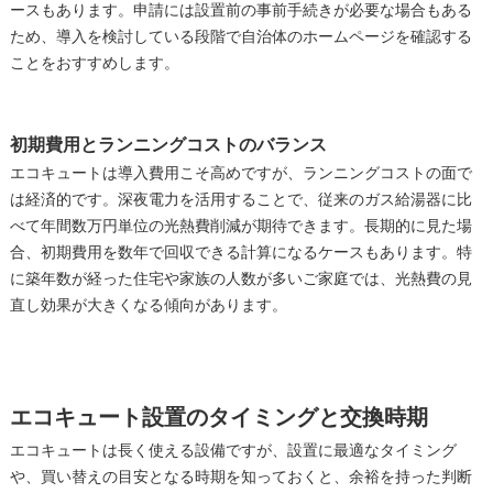
ースもあります。申請には設置前の事前手続きが必要な場合もある
ため、導入を検討している段階で自治体のホームページを確認する
ことをおすすめします。
初期費用とランニングコストのバランス
エコキュートは導入費用こそ高めですが、ランニングコストの面で
は経済的です。深夜電力を活用することで、従来のガス給湯器に比
べて年間数万円単位の光熱費削減が期待できます。長期的に見た場
合、初期費用を数年で回収できる計算になるケースもあります。特
に築年数が経った住宅や家族の人数が多いご家庭では、光熱費の見
直し効果が大きくなる傾向があります。
エコキュート設置のタイミングと交換時期
エコキュートは長く使える設備ですが、設置に最適なタイミング
や、買い替えの目安となる時期を知っておくと、余裕を持った判断