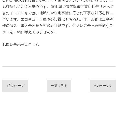
金の活用や既存設備との相性、将来的なメンテナンス対応について
も確認しておくと安心です。 富山県で電気設備工事に長年携わって
きたトミデンキでは、地域性や住宅事情に応じた丁寧な対応を行っ
ています。エコキュート単体の設置はもちろん、オール電化工事や
他の電気工事と合わせた相談も可能です。住まいに合った最適なプ
ランを一緒に考えてみませんか。
お問い合わせはこちら
< 前のページ
一覧に戻る
次のページ >