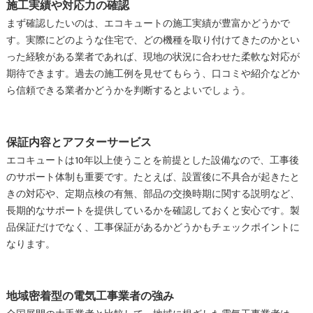
施工実績や対応力の確認
まず確認したいのは、エコキュートの施工実績が豊富かどうかで
す。実際にどのような住宅で、どの機種を取り付けてきたのかとい
った経験がある業者であれば、現地の状況に合わせた柔軟な対応が
期待できます。過去の施工例を見せてもらう、口コミや紹介などか
ら信頼できる業者かどうかを判断するとよいでしょう。
保証内容とアフターサービス
エコキュートは10年以上使うことを前提とした設備なので、工事後
のサポート体制も重要です。たとえば、設置後に不具合が起きたと
きの対応や、定期点検の有無、部品の交換時期に関する説明など、
長期的なサポートを提供しているかを確認しておくと安心です。製
品保証だけでなく、工事保証があるかどうかもチェックポイントに
なります。
地域密着型の電気工事業者の強み