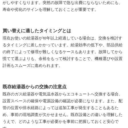
がしやすくなります。突然の故障で急な出費にならないためにも、
寿命や劣化のサインを理解しておくことが重要です。
買い替えに適したタイミングとは
現在お使いの給湯器が10年以上経過している場合は、交換を検討す
るタイミングに差しかかっています。給湯効率の低下や、部品供給
の終了によって修理が難しくなるケースもあります。故障してから
慌てて選ぶよりも、余裕をもって検討することで、機種選びや設置
計画もスムーズに進められます。
既存給湯器からの交換の注意点
既存のガス給湯器や電気温水器からエコキュートへ交換する場合、
設置スペースの確保や電源設備の確認が必要になります。また、配
管の位置や排水経路によっては追加工事が発生することもあるた
め、事前の現地調査が欠かせません。既存設備との違いを理解した
うえで、どのような工事が必要かを事前に把握しておくと安心で