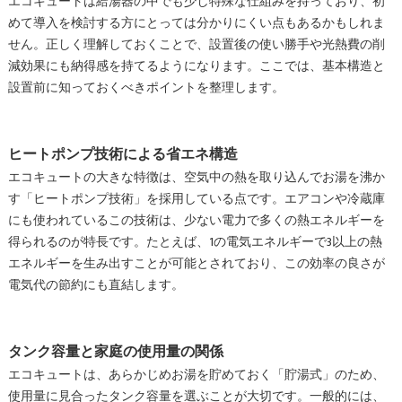
エコキュートは給湯器の中でも少し特殊な仕組みを持っており、初
めて導入を検討する方にとっては分かりにくい点もあるかもしれま
せん。正しく理解しておくことで、設置後の使い勝手や光熱費の削
減効果にも納得感を持てるようになります。ここでは、基本構造と
設置前に知っておくべきポイントを整理します。
ヒートポンプ技術による省エネ構造
エコキュートの大きな特徴は、空気中の熱を取り込んでお湯を沸か
す「ヒートポンプ技術」を採用している点です。エアコンや冷蔵庫
にも使われているこの技術は、少ない電力で多くの熱エネルギーを
得られるのが特長です。たとえば、1の電気エネルギーで3以上の熱
エネルギーを生み出すことが可能とされており、この効率の良さが
電気代の節約にも直結します。
タンク容量と家庭の使用量の関係
エコキュートは、あらかじめお湯を貯めておく「貯湯式」のため、
使用量に見合ったタンク容量を選ぶことが大切です。一般的には、