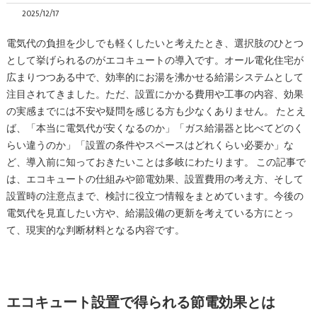
2025/12/17
電気代の負担を少しでも軽くしたいと考えたとき、選択肢のひとつ
として挙げられるのがエコキュートの導入です。オール電化住宅が
広まりつつある中で、効率的にお湯を沸かせる給湯システムとして
注目されてきました。ただ、設置にかかる費用や工事の内容、効果
の実感までには不安や疑問を感じる方も少なくありません。 たとえ
ば、「本当に電気代が安くなるのか」「ガス給湯器と比べてどのく
らい違うのか」「設置の条件やスペースはどれくらい必要か」な
ど、導入前に知っておきたいことは多岐にわたります。 この記事で
は、エコキュートの仕組みや節電効果、設置費用の考え方、そして
設置時の注意点まで、検討に役立つ情報をまとめています。今後の
電気代を見直したい方や、給湯設備の更新を考えている方にとっ
て、現実的な判断材料となる内容です。
エコキュート設置で得られる節電効果とは