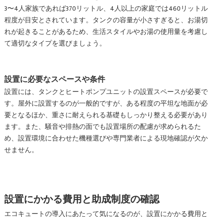
3〜4人家族であれば370リットル、4人以上の家庭では460リットル
程度が目安とされています。タンクの容量が小さすぎると、お湯切
れが起きることがあるため、生活スタイルやお湯の使用量を考慮し
て適切なタイプを選びましょう。
設置に必要なスペースや条件
設置には、タンクとヒートポンプユニットの設置スペースが必要で
す。屋外に設置するのが一般的ですが、ある程度の平坦な地面が必
要となるほか、重さに耐えられる基礎もしっかり整える必要があり
ます。また、騒音や排熱の面でも設置場所の配慮が求められるた
め、設置環境に合わせた機種選びや専門業者による現地確認が欠か
せません。
設置にかかる費用と助成制度の確認
エコキュートの導入にあたって気になるのが、設置にかかる費用と