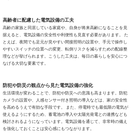
高齢者に配慮した電気設備の工夫
高齢の家族と同居している家庭や、自身が将来高齢になることを見
据えると、電気設備の安全性や利便性も見直す必要があります。 た
とえば、夜間でも足元が見やすい間接照明の設置や、手元で操作し
やすいスイッチの位置への変更、転倒リスクを減らすための配線整
理などが挙げられます。こうした工夫は、毎日の暮らしを安心につ
なげる大切な要素です。
防犯や防災の観点から見た電気設備の強化
生活環境が変わることで、防犯や防災への意識も高まります。防犯
カメラの設置や、人感センサー付き照明の導入などは、家の安全性
を高めるうえで有効な手段です。 また、停電時でも最低限の電気が
使えるようにするため、蓄電池の導入や太陽光発電との連携なども
検討されるようになっています。電気設備を通じて、非常時の備え
を強化しておくことは安心感にもつながります。