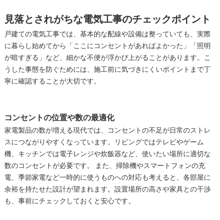
見落とされがちな電気工事のチェックポイント
戸建ての電気工事では、基本的な配線や設備は整っていても、実際
に暮らし始めてから「ここにコンセントがあればよかった」「照明
が暗すぎる」など、細かな不便が浮かび上がることがあります。こ
うした事態を防ぐためには、施工前に気づきにくいポイントまで丁
寧に確認することが大切です。
コンセントの位置や数の最適化
家電製品の数が増える現代では、コンセントの不足が日常のストレ
スにつながりやすくなっています。リビングではテレビやゲーム
機、キッチンでは電子レンジや炊飯器など、使いたい場所に適切な
数のコンセントが必要です。 また、掃除機やスマートフォンの充
電、季節家電など一時的に使うものへの対応も考えると、各部屋に
余裕を持たせた設計が望まれます。設置場所の高さや家具との干渉
も、事前にチェックしておくと安心です。