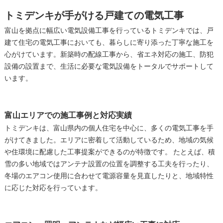
トミデンキが手がける戸建ての電気工事
富山を拠点に幅広い電気設備工事を行っているトミデンキでは、戸
建て住宅の電気工事においても、暮らしに寄り添った丁寧な施工を
心がけています。新築時の配線工事から、省エネ対応の施工、防犯
設備の設置まで、生活に必要な電気設備をトータルでサポートして
います。
富山エリアでの施工事例と対応実績
トミデンキは、富山県内の個人住宅を中心に、多くの電気工事を手
がけてきました。エリアに密着して活動しているため、地域の気候
や住環境に配慮した工事提案ができるのが特徴です。 たとえば、積
雪の多い地域ではアンテナ設置の位置を調整する工夫を行ったり、
冬場のエアコン使用に合わせて電源容量を見直したりと、地域特性
に応じた対応を行っています。