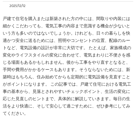
2025/12/12
戸建て住宅を購入または新築された方の中には、間取りや内装には
細かくこだわっても、電気工事の内容まで意識する機会が少ないと
いう方も多いのではないでしょうか。けれども、日々の暮らしを快
適かつ安全に送るためには、照明やコンセントの位置、配線のルー
トなど、電気設備の設計が非常に大切です。 たとえば、家族構成の
変化やライフスタイルの変化に合わせて、電気まわりに不便さを感
じる場面もあるかもしれません。後から工事をやり直すとなると、
手間や費用がかかるケースもあります。そうならないためには、新
築時はもちろん、住み始めてからも定期的に電気設備を見直すこと
がポイントになります。 この記事では、戸建て住宅における電気工
事の基本から、見落とされやすいチェックポイント、生活の変化に
応じた見直しのヒントまで、具体的に解説していきます。毎日の生
活をより快適に、そして安心して過ごすために、ぜひ参考にしてみ
てください。