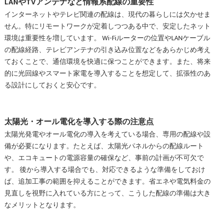
LANやTVアンテナなど情報系配線の重要性
インターネットやテレビ関連の配線は、現代の暮らしには欠かせま
せん。特にリモートワークが定着しつつある中で、安定したネット
環境は重要性を増しています。 Wi-Fiルーターの位置やLANケーブル
の配線経路、テレビアンテナの引き込み位置などをあらかじめ考え
ておくことで、通信環境を快適に保つことができます。また、将来
的に光回線やスマート家電を導入することを想定して、拡張性のあ
る設計にしておくと安心です。
太陽光・オール電化を導入する際の注意点
太陽光発電やオール電化の導入を考えている場合、専用の配線や設
備が必要になります。たとえば、太陽光パネルからの配線ルート
や、エコキュートの電源容量の確保など、事前の計画が不可欠で
す。 後から導入する場合でも、対応できるような準備をしておけ
ば、追加工事の範囲を抑えることができます。省エネや電気料金の
見直しを視野に入れている方にとって、こうした配線の準備は大き
なメリットとなります。