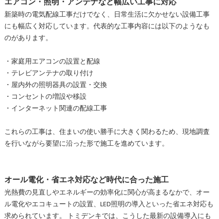
エアコン・照明・アンテナなど幅広い工事に対応
新築時の電気配線工事だけでなく、日常生活に欠かせない設備工事
にも幅広く対応しています。代表的な工事内容には以下のようなも
のがあります。
・家庭用エアコンの設置と配線
・テレビアンテナの取り付け
・屋内外の照明器具の設置・交換
・コンセントの増設や移設
・インターネット関連の配線工事
これらの工事は、住まいの使い勝手に大きく関わるため、現地調査
を行いながら要望に沿った形で施工を進めています。
オール電化・省エネ対応など時代に合った施工
光熱費の見直しやエネルギーの効率化に関心が高まるなかで、オー
ル電化やエコキュートの設置、LED照明の導入といった省エネ対応も
求められています。 トミデンキでは、こうした最新の設備導入にも