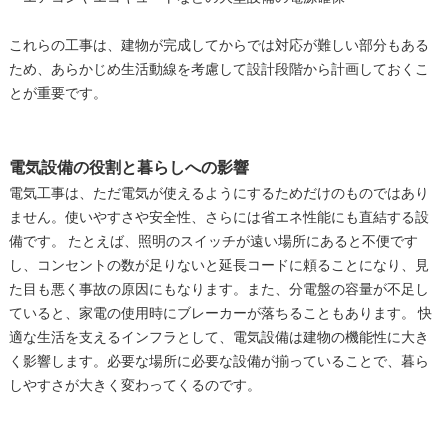
これらの工事は、建物が完成してからでは対応が難しい部分もある
ため、あらかじめ生活動線を考慮して設計段階から計画しておくこ
とが重要です。
電気設備の役割と暮らしへの影響
電気工事は、ただ電気が使えるようにするためだけのものではあり
ません。使いやすさや安全性、さらには省エネ性能にも直結する設
備です。 たとえば、照明のスイッチが遠い場所にあると不便です
し、コンセントの数が足りないと延長コードに頼ることになり、見
た目も悪く事故の原因にもなります。また、分電盤の容量が不足し
ていると、家電の使用時にブレーカーが落ちることもあります。 快
適な生活を支えるインフラとして、電気設備は建物の機能性に大き
く影響します。必要な場所に必要な設備が揃っていることで、暮ら
しやすさが大きく変わってくるのです。