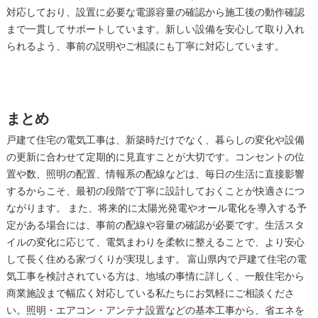
対応しており、設置に必要な電源容量の確認から施工後の動作確認
まで一貫してサポートしています。新しい設備を安心して取り入れ
られるよう、事前の説明やご相談にも丁寧に対応しています。
まとめ
戸建て住宅の電気工事は、新築時だけでなく、暮らしの変化や設備
の更新に合わせて定期的に見直すことが大切です。コンセントの位
置や数、照明の配置、情報系の配線などは、毎日の生活に直接影響
するからこそ、最初の段階で丁寧に設計しておくことが快適さにつ
ながります。 また、将来的に太陽光発電やオール電化を導入する予
定がある場合には、事前の配線や容量の確認が必要です。生活スタ
イルの変化に応じて、電気まわりを柔軟に整えることで、より安心
して長く住める家づくりが実現します。 富山県内で戸建て住宅の電
気工事を検討されている方は、地域の事情に詳しく、一般住宅から
商業施設まで幅広く対応している私たちにお気軽にご相談くださ
い。照明・エアコン・アンテナ設置などの基本工事から、省エネを