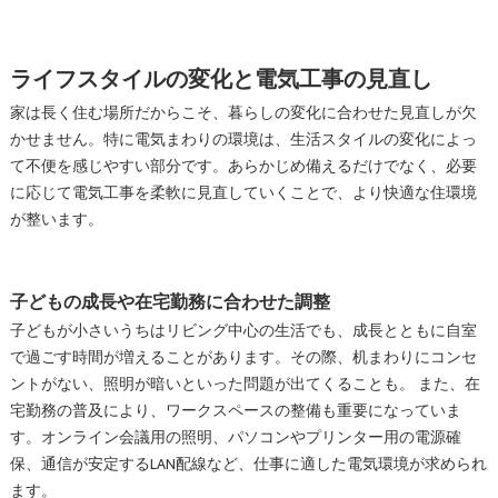
ライフスタイルの変化と電気工事の見直し
家は長く住む場所だからこそ、暮らしの変化に合わせた見直しが欠
かせません。特に電気まわりの環境は、生活スタイルの変化によっ
て不便を感じやすい部分です。あらかじめ備えるだけでなく、必要
に応じて電気工事を柔軟に見直していくことで、より快適な住環境
が整います。
子どもの成長や在宅勤務に合わせた調整
子どもが小さいうちはリビング中心の生活でも、成長とともに自室
で過ごす時間が増えることがあります。その際、机まわりにコンセ
ントがない、照明が暗いといった問題が出てくることも。 また、在
宅勤務の普及により、ワークスペースの整備も重要になっていま
す。オンライン会議用の照明、パソコンやプリンター用の電源確
保、通信が安定するLAN配線など、仕事に適した電気環境が求められ
ます。