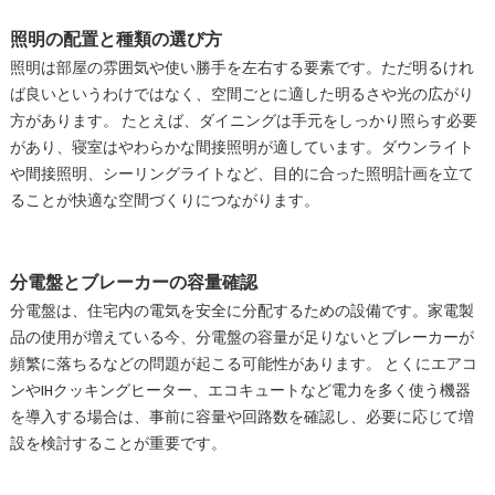
照明の配置と種類の選び方
照明は部屋の雰囲気や使い勝手を左右する要素です。ただ明るけれ
ば良いというわけではなく、空間ごとに適した明るさや光の広がり
方があります。 たとえば、ダイニングは手元をしっかり照らす必要
があり、寝室はやわらかな間接照明が適しています。ダウンライト
や間接照明、シーリングライトなど、目的に合った照明計画を立て
ることが快適な空間づくりにつながります。
分電盤とブレーカーの容量確認
分電盤は、住宅内の電気を安全に分配するための設備です。家電製
品の使用が増えている今、分電盤の容量が足りないとブレーカーが
頻繁に落ちるなどの問題が起こる可能性があります。 とくにエアコ
ンやIHクッキングヒーター、エコキュートなど電力を多く使う機器
を導入する場合は、事前に容量や回路数を確認し、必要に応じて増
設を検討することが重要です。