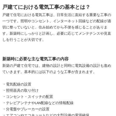
戸建てにおける電気工事の基本とは？
戸建て住宅における電気工事は、日常生活に直結する重要な工事の
一つです。照明やコンセント、インターネット回線などの配線が適
切に整っていないと、住み始めてから不便を感じることがありま
す。新築時にしっかりと計画し、必要に応じてメンテナンスや見直
しを行うことが大切です。
新築時に必要な主な電気工事の内容
新築の戸建て住宅では、建物の設計と同時に電気設備の設計も進め
ていきます。基本的には以下のような工事が含まれます。
・電気配線の設置
・照明器具の取り付け
・コンセント・スイッチの配置
・テレビアンテナやLAN配線などの情報配線
・分電盤やブレーカーの設置
・エアコンやエコキュートなどの大型設備の電源確保