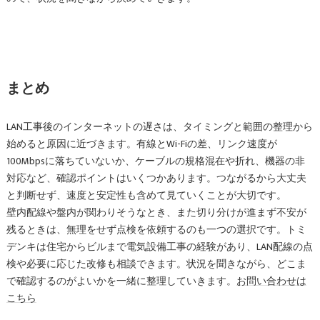
まとめ
LAN工事後のインターネットの遅さは、タイミングと範囲の整理から
始めると原因に近づきます。有線とWi-Fiの差、リンク速度が
100Mbpsに落ちていないか、ケーブルの規格混在や折れ、機器の非
対応など、確認ポイントはいくつかあります。つながるから大丈夫
と判断せず、速度と安定性も含めて見ていくことが大切です。
壁内配線や盤内が関わりそうなとき、また切り分けが進まず不安が
残るときは、無理をせず点検を依頼するのも一つの選択です。トミ
デンキは住宅からビルまで電気設備工事の経験があり、LAN配線の点
検や必要に応じた改修も相談できます。状況を聞きながら、どこま
で確認するのがよいかを一緒に整理していきます。
お問い合わせは
こちら