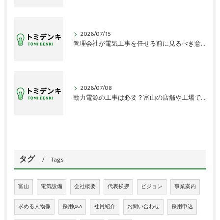
2026/07/15
管理会社が電気工事を任せる前に見るべき意外な盲点
2026/07/08
動力電源の工事は必要？富山の店舗や工場で見落とす確認点
タグ
Tags
富山
電気設備
会社概要
代表挨拶
ビジョン
事業案内
求める人物像
採用Q&A
社員紹介
お問い合わせ
採用申込