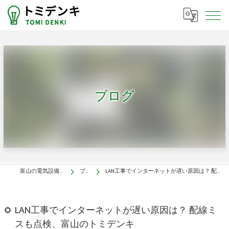
ブログ
富山の電気設備はトミデンキ
ブログ
LAN工事でインターネットが遅い原因は？ 配線ミスも点検、富山のトミデンキ
LAN工事でインターネットが遅い原因は？ 配線ミ
スも点検、富山のトミデンキ