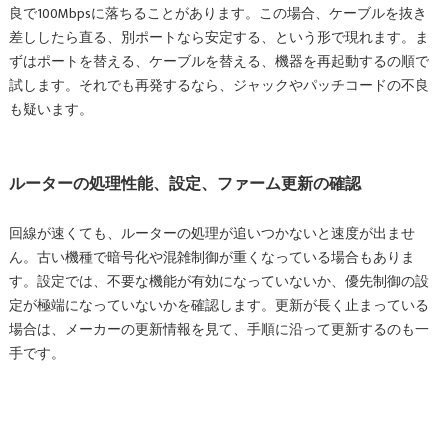
良で100Mbpsに落ちることがあります。この場合、ケーブルを抜き
差ししたら直る、別ポートなら安定する、という形で現れます。ま
ずはポートを替える、ケーブルを替える、機器を再起動するの順で
試します。それでも再発するなら、ジャックやパッチコードの不良
も疑います。
ルーターの処理性能、設定、ファーム更新の確認
回線が速くても、ルーターの処理が追いつかないと速度が出ませ
ん。古い機種で暗号化や混雑制御が重くなっている場合もありま
す。設定では、不要な機能が有効になっていないか、優先制御の設
定が極端になっていないかを確認します。更新が長く止まっている
場合は、メーカーの更新情報を見て、手順に沿って更新するのも一
手です。