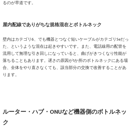
るのが早道です。
屋内配線でありがちな規格混在とボトルネック
壁内はカテゴリ6、でも機器とつなぐ短いケーブルがカテゴリ5eだっ
た、というような混在は起きやすいです。また、電話線用の配管を
流用して無理な引き回しになっていると、曲げがきつくなり性能が
落ちることもあります。遅さの原因が1か所のボトルネックにある場
合、全体をやり直さなくても、該当部分の交換で改善することがあ
ります。
ルーター・ハブ・ONUなど機器側のボトルネッ
ク