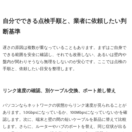
自分でできる点検手順と、業者に依頼したい判
断基準
遅さの原因は複数が重なっていることもあります。まずはご自身で
できる範囲を安全に確認し、それでも改善しない、あるいは壁内や
盤内が関わりそうなら無理をしないのが安心です。ここでは点検の
手順と、依頼したい目安を整理します。
リンク速度の確認、別ケーブル交換、ポート差し替え
パソコンならネットワークの状態からリンク速度が見られることが
あります。1.0Gbpsになっているか、100Mbpsになっていないかを確
認します。次に、端末と壁の間の短いケーブルを新品に替えて比較
します。さらに、ルーターやハブのポートを替え、同じ症状が出る