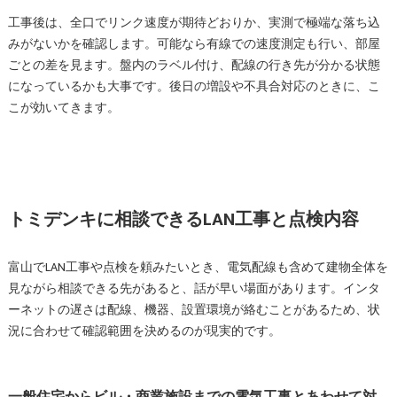
工事後は、全口でリンク速度が期待どおりか、実測で極端な落ち込
みがないかを確認します。可能なら有線での速度測定も行い、部屋
ごとの差を見ます。盤内のラベル付け、配線の行き先が分かる状態
になっているかも大事です。後日の増設や不具合対応のときに、こ
こが効いてきます。
トミデンキに相談できるLAN工事と点検内容
富山でLAN工事や点検を頼みたいとき、電気配線も含めて建物全体を
見ながら相談できる先があると、話が早い場面があります。インタ
ーネットの遅さは配線、機器、設置環境が絡むことがあるため、状
況に合わせて確認範囲を決めるのが現実的です。