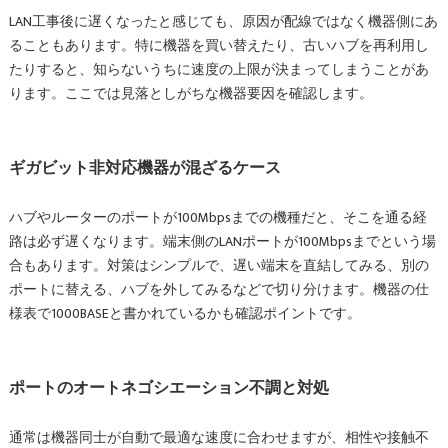
LAN工事後に遅くなったと感じても、原因が配線ではなく機器側にあ
ることもあります。特に機器を買い替えたり、古いハブを再利用し
たりすると、知らないうちに速度の上限が決まってしまうことがあ
ります。ここでは見落としがちな機器要因を確認します。
ギガビット非対応機器が混ざるケース
ハブやルーターのポートが100Mbpsまでの機種だと、そこを通る経
路は必ず遅くなります。端末側のLANポートが100Mbpsまでという場
合もあります。対策はシンプルで、遅い端末を直結してみる、別の
ポートに替える、ハブを外してみるなどで切り分けます。機器の仕
様表で1000BASEと書かれているかも確認ポイントです。
ポートのオートネゴシエーション不調と対処
通常は機器同士が自動で最適な速度に合わせますが、相性や接触不