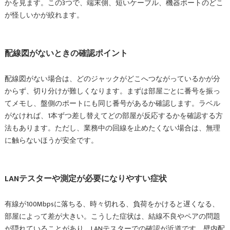
かを見ます。この3つで、端末側、短いケーブル、機器ポートのどこ
が怪しいかが絞れます。
配線図がないときの確認ポイント
配線図がない場合は、どのジャックがどこへつながっているかが分
からず、切り分けが難しくなります。まずは部屋ごとに番号を振っ
てメモし、盤側のポートにも同じ番号があるか確認します。ラベル
がなければ、1本ずつ差し替えてどの部屋が反応するかを確認する方
法もあります。ただし、業務中の回線を止めたくない場合は、無理
に触らないほうが安全です。
LANテスターや測定が必要になりやすい症状
有線が100Mbpsに落ちる、時々切れる、負荷をかけると遅くなる、
部屋によって差が大きい。こうした症状は、結線不良やペアの問題
が隠れていることがあり、LANテスターでの確認が近道です。壁内配