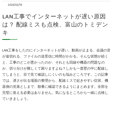
2026/02/19
LAN工事でインターネットが遅い原因
は？ 配線ミスも点検、富山のトミデン
キ
LAN工事をしたのにインターネットが遅い。動画が止まる、会議の音
が途切れる、ファイルの送受信に時間がかかる。そんな状態が続く
と、工事のどこが悪かったのか、それとも回線や機器の問題なの
か、切り分けが難しくて困りますよね？しかも一度壁の中に配線し
てしまうと、目で見て確認しにくいのも悩みどころです。この記事
では、遅さが出る場面の整理から、配線ミスで起きやすい症状、機
器側の見落としまで、順番に確認できるようにまとめます。全部を
完璧に覚える必要はありません。気になるところから一緒に点検し
ていきましょう。