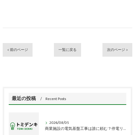
< 前のページ
一覧に戻る
次のページ >
最近の投稿
Recent Posts
2026/08/05
商業施設の電気基盤工事は誰に頼む？停電リスクの盲点