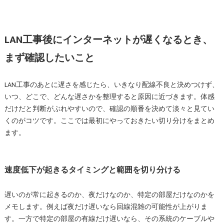
LAN工事後にインターネットが遅くなるとき、
まず確認したいこと
LAN工事のあとに遅さを感じたら、いきなり配線不良と決めつけず、
いつ、どこで、どんな遅さかを整理すると原因に近づきます。体感
だけだと判断がぶれやすいので、確認の順番を決めて淡々と見てい
くのがコツです。ここでは最初にやっておきたい切り分けをまとめ
ます。
速度低下が起きるタイミングと範囲を切り分ける
遅いのが常に起きるのか、夜だけなのか、特定の部屋だけなのかを
メモします。例えば夜だけ遅いなら回線混雑の可能性が上がりま
す。一方で特定の部屋の有線だけ遅いなら、その系統のケーブルや