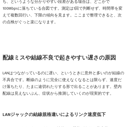
ち、というような分かりやすい段差がある場合は、どこかで
100Mbpsに落ちている合図です。測定は1回で判断せず、時間帯を変
えて複数回行い、下限の傾向を見ます。ここまで整理できると、次
の点検がぐっと楽になります。
配線ミスや結線不良で起きやすい遅さの原因
LANはつながっているのに遅い、というときに意外と多いのが結線の
不具合です。断線のように完全に使えなくなるとは限らず、速度だ
け落ちたり、たまに途切れたりする形で出ることがあります。壁内
配線は見えないぶん、症状から推測していくのが現実的です。
LANジャックの結線規格違いによるリンク速度低下