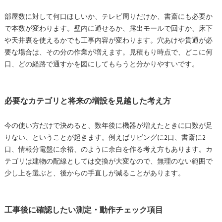
部屋数に対して何口ほしいか、テレビ周りだけか、書斎にも必要か
で本数が変わります。壁内に通せるか、露出モールで回すか、床下
や天井裏を使えるかでも工事内容が変わります。穴あけや貫通が必
要な場合は、その分の作業が増えます。見積もり時点で、どこに何
口、どの経路で通すかを図にしてもらうと分かりやすいです。
必要なカテゴリと将来の増設を見越した考え方
今の使い方だけで決めると、数年後に機器が増えたときに口数が足
りない、ということが起きます。例えばリビングに2口、書斎に2
口、情報分電盤に余裕、のように余白を作る考え方もあります。カ
テゴリは建物の配線としては交換が大変なので、無理のない範囲で
少し上を選ぶと、後からの手直しが減ることがあります。
工事後に確認したい測定・動作チェック項目