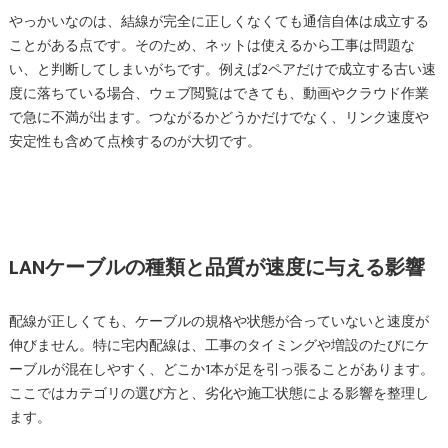
やっかいなのは、結線が完全に正しくなくても通信自体は成立する
ことがある点です。そのため、ネットは使えるから工事は問題な
い、と判断してしまいがちです。例えば2ペアだけで成立する古い速
度に落ちている場合、ウェブ閲覧はできても、動画やクラウド作業
で急に不満が出ます。つながるかどうかだけでなく、リンク速度や
安定性も含めて点検するのが大切です。
LANケーブルの種類と品質が速度に与える影響
配線が正しくても、ケーブルの規格や状態が合っていないと速度が
伸びません。特に宅内配線は、工事のタイミングや増設のたびにケ
ーブルが混在しやすく、どこか1本が足を引っ張ることがあります。
ここではカテゴリの選び方と、劣化や施工状態による影響を整理し
ます。