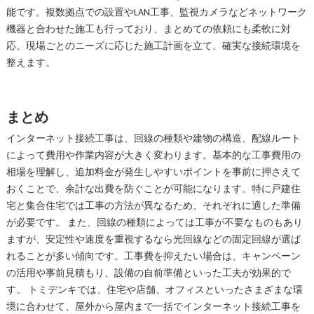
能です。複数拠点での設置やLAN工事、監視カメラなどネットワーク
機器と合わせた施工も行っており、まとめての依頼にも柔軟に対
応。現場ごとのニーズに応じた施工計画を立て、確実な接続環境を
整えます。
まとめ
インターネット接続工事は、回線の種類や建物の構造、配線ルート
によって費用や作業内容が大きく変わります。基本的な工事費用の
相場を理解し、追加料金が発生しやすいポイントを事前に押さえて
おくことで、余計な出費を防ぐことが可能になります。特に戸建住
宅と集合住宅では工事の方法が異なるため、それぞれに適した準備
が必要です。 また、回線の種類によっては工事が不要なものもあり
ますが、安定性や速度を重視するなら光回線などの固定回線が選ば
れることが多い傾向です。工事費を抑えたい場合は、キャンペーン
の活用や事前見積もり、設備の自前準備といった工夫が効果的で
す。 トミデンキでは、住宅や店舗、オフィスといったさまざまな環
境に合わせて、屋外から屋内まで一括でインターネット接続工事を