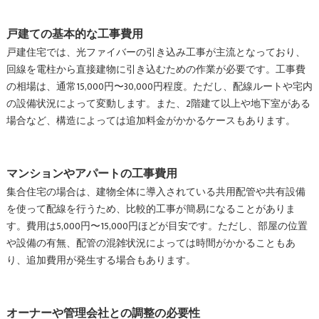
戸建ての基本的な工事費用
戸建住宅では、光ファイバーの引き込み工事が主流となっており、
回線を電柱から直接建物に引き込むための作業が必要です。工事費
の相場は、通常15,000円〜30,000円程度。ただし、配線ルートや宅内
の設備状況によって変動します。また、2階建て以上や地下室がある
場合など、構造によっては追加料金がかかるケースもあります。
マンションやアパートの工事費用
集合住宅の場合は、建物全体に導入されている共用配管や共有設備
を使って配線を行うため、比較的工事が簡易になることがありま
す。費用は5,000円〜15,000円ほどが目安です。ただし、部屋の位置
や設備の有無、配管の混雑状況によっては時間がかかることもあ
り、追加費用が発生する場合もあります。
オーナーや管理会社との調整の必要性