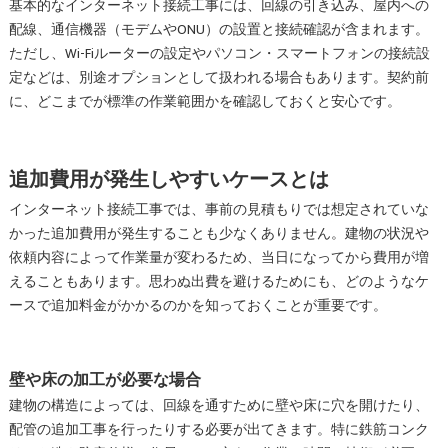
基本的なインターネット接続工事には、回線の引き込み、屋内への
配線、通信機器（モデムやONU）の設置と接続確認が含まれます。
ただし、Wi-Fiルーターの設定やパソコン・スマートフォンの接続設
定などは、別途オプションとして扱われる場合もあります。契約前
に、どこまでが標準の作業範囲かを確認しておくと安心です。
追加費用が発生しやすいケースとは
インターネット接続工事では、事前の見積もりでは想定されていな
かった追加費用が発生することも少なくありません。建物の状況や
依頼内容によって作業量が変わるため、当日になってから費用が増
えることもあります。思わぬ出費を避けるためにも、どのようなケ
ースで追加料金がかかるのかを知っておくことが重要です。
壁や床の加工が必要な場合
建物の構造によっては、回線を通すために壁や床に穴を開けたり、
配管の追加工事を行ったりする必要が出てきます。特に鉄筋コンク