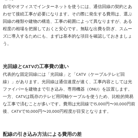
自宅やオフィスでインターネットを使うには、通信回線の契約とあ
わせて接続工事が必要になります。その際に発生する費用は、選ぶ
回線の種類や建物の構造、工事の範囲によって異なりますが、ある
程度の相場を把握しておくと安心です。無駄な出費を防ぎ、スムー
ズに導入するためにも、まずは基本的な項目を確認しておきましょ
う。
光回線とCATVの工事費の違い
代表的な固定回線には「光回線」と「CATV（ケーブルテレビ回
線）」があります。光回線は通信速度が速く、工事内容としては光
ファイバーを建物まで引き込み、専用機器（ONU）を設置します。
一方、CATVは既存のテレビ用同軸ケーブルを使うため、比較的簡易
な工事で済むことが多いです。費用は光回線で15,000円〜30,000円前
後、CATVで10,000円〜20,000円程度が目安となります。
配線の引き込み方法による費用の差