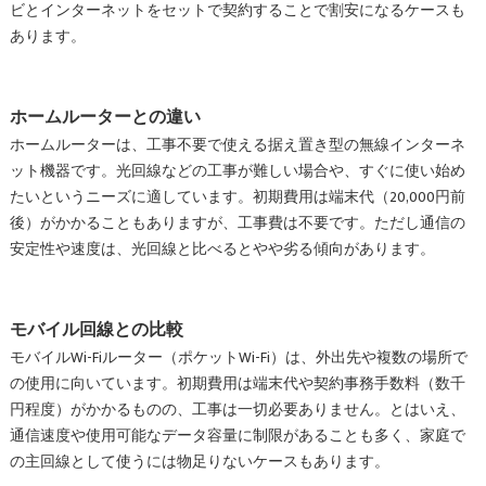
ビとインターネットをセットで契約することで割安になるケースも
あります。
ホームルーターとの違い
ホームルーターは、工事不要で使える据え置き型の無線インターネ
ット機器です。光回線などの工事が難しい場合や、すぐに使い始め
たいというニーズに適しています。初期費用は端末代（20,000円前
後）がかかることもありますが、工事費は不要です。ただし通信の
安定性や速度は、光回線と比べるとやや劣る傾向があります。
モバイル回線との比較
モバイルWi-Fiルーター（ポケットWi-Fi）は、外出先や複数の場所で
の使用に向いています。初期費用は端末代や契約事務手数料（数千
円程度）がかかるものの、工事は一切必要ありません。とはいえ、
通信速度や使用可能なデータ容量に制限があることも多く、家庭で
の主回線として使うには物足りないケースもあります。