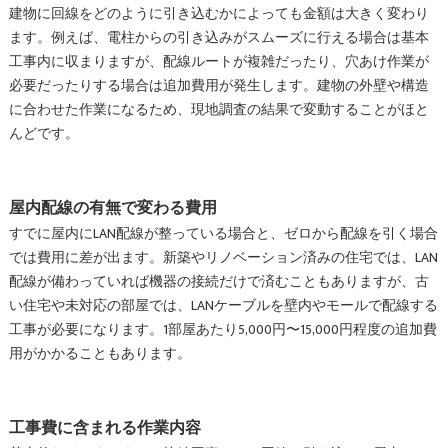
建物に回線をどのように引き込むかによっても金額は大きく変わり
ます。例えば、電柱からの引き込みがスムーズに行える場合は基本
工事内に収まりますが、配線ルートが複雑だったり、穴あけ作業が
必要だったりする場合は追加費用が発生します。建物の外壁や構造
に合わせた作業になるため、現地調査の結果で変動することがほと
んどです。
屋内配線の有無で変わる費用
すでに屋内にLAN配線が整っている場合と、ゼロから配線を引く場合
では費用に差が出ます。新築やリノベーション済みの住宅では、LAN
配線が備わっていれば機器の接続だけで済むこともありますが、古
い住宅や未対応の部屋では、LANケーブルを壁内やモールで配線する
工事が必要になります。1部屋あたり5,000円〜15,000円程度の追加費
用がかかることもあります。
工事費に含まれる作業内容