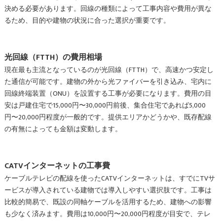
決める必要があります。回線の種類によって工事内容や費用が異な
るため、目的や建物の状況に合った選択が重要です。
光回線（FTTH）の費用相場
現在最も主流となっているのが光回線（FTTH）で、高速かつ安定し
た通信が可能です。建物の外から光ファイバーを引き込み、宅内に
回線終端装置（ONU）を設置する工事が必要になります。費用の目
安は戸建住宅で15,000円〜30,000円前後、集合住宅であれば5,000
円〜20,000円程度が一般的です。提供エリアかどうかや、既存配線
の有無によっても金額は変動します。
CATVインターネットの工事費
ケーブルテレビの配線を使ったCATVインターネットは、すでにTVサ
ービスが導入されている建物では導入しやすい選択肢です。工事は
比較的簡易で、既設の同軸ケーブルを活用するため、建物への影響
も少なく済みます。費用は10,000円〜20,000円程度が目安で、テレ