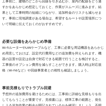
工事前に、建物のどこから回線を引き込むか、屋内の配線をどう通
すかをあらかじめ想定しておくと、作業がスムーズに進みます。結
果として工事時間の短縮につながり、追加料金のリスクも減らせま
す。事前に現地調査がある場合は、希望するルートや設置場所につ
いて明確に伝えておくのがおすすめです。
必要な設備をあらかじめ準備
Wi-FiルーターやLANケーブルなど、工事に必要な周辺機器をあらかじ
め用意しておけば、設定代行費用などの追加費を抑えられます。機
器の設置や設定は自身で対応できる範囲で行うことを検討すると、
工事後のオプション費用を減らすことができます。購入時は対応規
格（Wi-Fi6など）や回線事業者との相性も確認しましょう。
事前見積もりでトラブル回避
予想外の追加費用を避けるためには、工事前に詳細な見積もりを出
してもらうことが重要です。見積書には、標準工事の範囲と、発生
しうる追加作業の料金が明記されているかを確認しましょう。不明