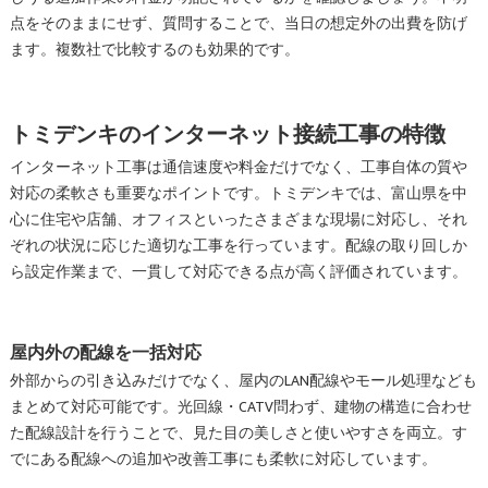
点をそのままにせず、質問することで、当日の想定外の出費を防げ
ます。複数社で比較するのも効果的です。
トミデンキのインターネット接続工事の特徴
インターネット工事は通信速度や料金だけでなく、工事自体の質や
対応の柔軟さも重要なポイントです。トミデンキでは、富山県を中
心に住宅や店舗、オフィスといったさまざまな現場に対応し、それ
ぞれの状況に応じた適切な工事を行っています。配線の取り回しか
ら設定作業まで、一貫して対応できる点が高く評価されています。
屋内外の配線を一括対応
外部からの引き込みだけでなく、屋内のLAN配線やモール処理なども
まとめて対応可能です。光回線・CATV問わず、建物の構造に合わせ
た配線設計を行うことで、見た目の美しさと使いやすさを両立。す
でにある配線への追加や改善工事にも柔軟に対応しています。