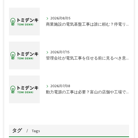
2026/08/05
商業施設の電気基盤工事は誰に頼む？停電リスクの盲点
2026/07/15
管理会社が電気工事を任せる前に見るべき意外な盲点
2026/07/08
動力電源の工事は必要？富山の店舗や工場で見落とす確認点
タグ
Tags