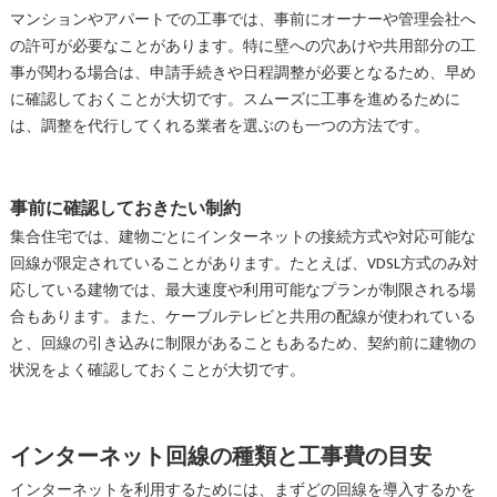
マンションやアパートでの工事では、事前にオーナーや管理会社へ
の許可が必要なことがあります。特に壁への穴あけや共用部分の工
事が関わる場合は、申請手続きや日程調整が必要となるため、早め
に確認しておくことが大切です。スムーズに工事を進めるために
は、調整を代行してくれる業者を選ぶのも一つの方法です。
事前に確認しておきたい制約
集合住宅では、建物ごとにインターネットの接続方式や対応可能な
回線が限定されていることがあります。たとえば、VDSL方式のみ対
応している建物では、最大速度や利用可能なプランが制限される場
合もあります。また、ケーブルテレビと共用の配線が使われている
と、回線の引き込みに制限があることもあるため、契約前に建物の
状況をよく確認しておくことが大切です。
インターネット回線の種類と工事費の目安
インターネットを利用するためには、まずどの回線を導入するかを