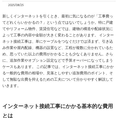
2025/08/25
新しくインターネットを引くとき、最初に気になるのが「工事費っ
てどれくらいかかるの？」という点ではないでしょうか。特に戸建
てやリフォーム物件、賃貸住宅などでは、建物の構造や配線状況に
よって工事の内容や金額が大きく変わることがあります。 インター
ネット接続工事は、単にケーブルをつなぐだけでは済まず、引き込
み作業や屋内配線、機器の設置など、工程が複数に分かれているた
め、思っていた以上の費用がかかることも少なくありません。さら
に、追加作業やオプション設定などで予算オーバーになってしまう
ケースもあります。 この記事では、インターネット接続工事にかか
る一般的な費用の相場や、見落としやすい追加費用のポイント、そ
して無駄な出費を抑えるための工夫について分かりやすく解説して
いきます。
インターネット接続工事にかかる基本的な費用
とは