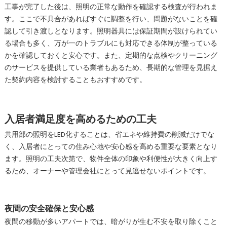
工事が完了した後は、照明の正常な動作を確認する検査が行われま
す。ここで不具合があればすぐに調整を行い、問題がないことを確
認して引き渡しとなります。照明器具には保証期間が設けられてい
る場合も多く、万が一のトラブルにも対応できる体制が整っている
かを確認しておくと安心です。また、定期的な点検やクリーニング
のサービスを提供している業者もあるため、長期的な管理を見据え
た契約内容を検討することもおすすめです。
入居者満足度を高めるための工夫
共用部の照明をLED化することは、省エネや維持費の削減だけでな
く、入居者にとっての住み心地や安心感を高める重要な要素となり
ます。照明の工夫次第で、物件全体の印象や利便性が大きく向上す
るため、オーナーや管理会社にとって見逃せないポイントです。
夜間の安全確保と安心感
夜間の移動が多いアパートでは、暗がりが生む不安を取り除くこと