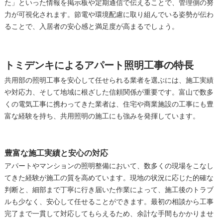
た」といった情報を掲示板や定期通信で伝えることで、管理側の努
力が可視化されます。節電や環境配慮に取り組んでいる姿勢が伝わ
ることで、入居者の安心感と満足度が高まるでしょう。
トミデンキによるアパート照明工事の特長
共用部の照明工事を安心して任せられる業者を選ぶには、施工実績
や対応力、そして地域に根ざした信頼関係が重要です。富山で数多
くの電気工事に携わってきた業者は、住宅や商業施設の工事にも豊
富な経験を持ち、共用照明の施工にも強みを発揮しています。
豊富な施工実績と安心の対応
アパートやマンションの照明整備において、数多くの現場をこなし
てきた経験が施工の質を高めています。現地の状況に応じた的確な
判断と、細部まで丁寧に行き届いた作業によって、施工後のトラブ
ルも少なく、安心して任せることができます。最初の相談から工事
完了まで一貫して対応してもらえるため、余計な手間もかかりませ