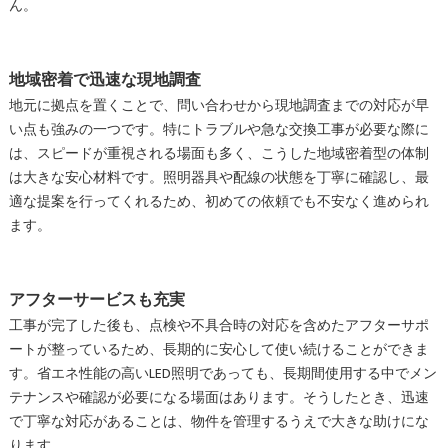
ん。
地域密着で迅速な現地調査
地元に拠点を置くことで、問い合わせから現地調査までの対応が早
い点も強みの一つです。特にトラブルや急な交換工事が必要な際に
は、スピードが重視される場面も多く、こうした地域密着型の体制
は大きな安心材料です。照明器具や配線の状態を丁寧に確認し、最
適な提案を行ってくれるため、初めての依頼でも不安なく進められ
ます。
アフターサービスも充実
工事が完了した後も、点検や不具合時の対応を含めたアフターサポ
ートが整っているため、長期的に安心して使い続けることができま
す。省エネ性能の高いLED照明であっても、長期間使用する中でメン
テナンスや確認が必要になる場面はあります。そうしたとき、迅速
で丁寧な対応があることは、物件を管理するうえで大きな助けにな
ります。