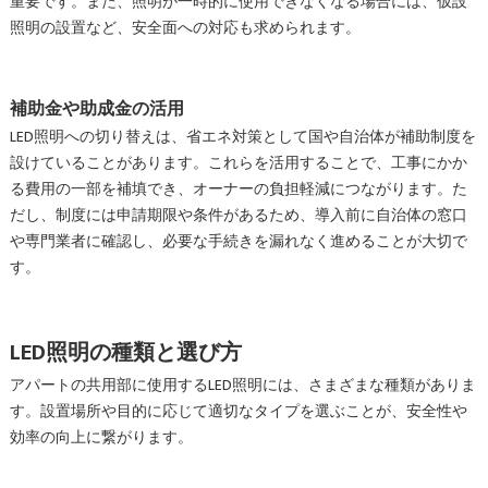
重要です。また、照明が一時的に使用できなくなる場合には、仮設
照明の設置など、安全面への対応も求められます。
補助金や助成金の活用
LED照明への切り替えは、省エネ対策として国や自治体が補助制度を
設けていることがあります。これらを活用することで、工事にかか
る費用の一部を補填でき、オーナーの負担軽減につながります。た
だし、制度には申請期限や条件があるため、導入前に自治体の窓口
や専門業者に確認し、必要な手続きを漏れなく進めることが大切で
す。
LED照明の種類と選び方
アパートの共用部に使用するLED照明には、さまざまな種類がありま
す。設置場所や目的に応じて適切なタイプを選ぶことが、安全性や
効率の向上に繋がります。