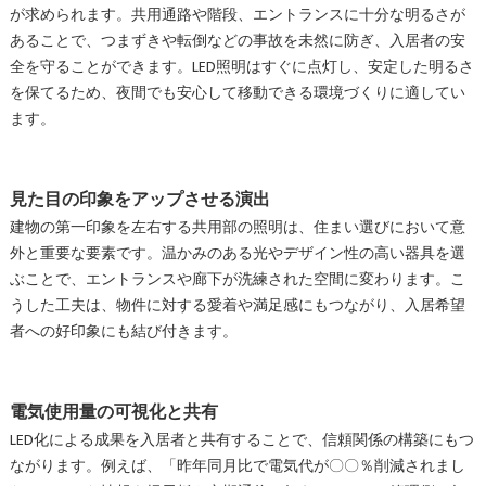
が求められます。共用通路や階段、エントランスに十分な明るさが
あることで、つまずきや転倒などの事故を未然に防ぎ、入居者の安
全を守ることができます。LED照明はすぐに点灯し、安定した明るさ
を保てるため、夜間でも安心して移動できる環境づくりに適してい
ます。
見た目の印象をアップさせる演出
建物の第一印象を左右する共用部の照明は、住まい選びにおいて意
外と重要な要素です。温かみのある光やデザイン性の高い器具を選
ぶことで、エントランスや廊下が洗練された空間に変わります。こ
うした工夫は、物件に対する愛着や満足感にもつながり、入居希望
者への好印象にも結び付きます。
電気使用量の可視化と共有
LED化による成果を入居者と共有することで、信頼関係の構築にもつ
ながります。例えば、「昨年同月比で電気代が〇〇％削減されまし