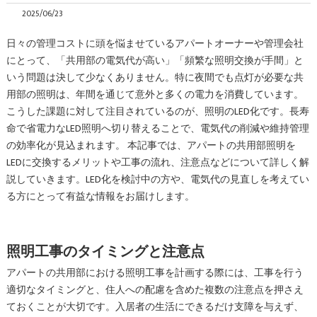
2025/06/23
日々の管理コストに頭を悩ませているアパートオーナーや管理会社
にとって、「共用部の電気代が高い」「頻繁な照明交換が手間」と
いう問題は決して少なくありません。特に夜間でも点灯が必要な共
用部の照明は、年間を通じて意外と多くの電力を消費しています。
こうした課題に対して注目されているのが、照明のLED化です。長寿
命で省電力なLED照明へ切り替えることで、電気代の削減や維持管理
の効率化が見込まれます。 本記事では、アパートの共用部照明を
LEDに交換するメリットや工事の流れ、注意点などについて詳しく解
説していきます。LED化を検討中の方や、電気代の見直しを考えてい
る方にとって有益な情報をお届けします。
照明工事のタイミングと注意点
アパートの共用部における照明工事を計画する際には、工事を行う
適切なタイミングと、住人への配慮を含めた複数の注意点を押さえ
ておくことが大切です。入居者の生活にできるだけ支障を与えず、