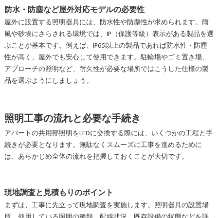
防水・防塵など屋外対応モデルの必要性
屋外に設置する照明器具には、防水性や防塵性が求められます。雨
風や砂埃にさらされる環境では、IP（保護等級）表示がある製品を選
ぶことが基本です。例えば、IP65以上の製品であれば防水性・防塵
性が高く、屋外でも安心して使用できます。駐輪場やゴミ置き場、
アプローチの照明など、耐久性が必要な場所ではこうした仕様の製
品を選ぶようにしましょう。
照明工事の流れと必要な手続き
アパートの共用部照明をLEDに交換する際には、いくつかの工程と手
続きが必要となります。無駄なくスムーズに工事を進めるために
は、あらかじめ全体の流れを把握しておくことが大切です。
現地調査と見積もりのポイント
まずは、工事に先立って現地調査を実施します。照明器具の設置場
所、使用している照明の種類、配線状況、既存設備の状態などを詳