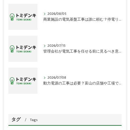
2026/08/05
商業施設の電気基盤工事は誰に頼む？停電リスクの盲点
2026/07/15
管理会社が電気工事を任せる前に見るべき意外な盲点
2026/07/08
動力電源の工事は必要？富山の店舗や工場で見落とす確認点
タグ
Tags