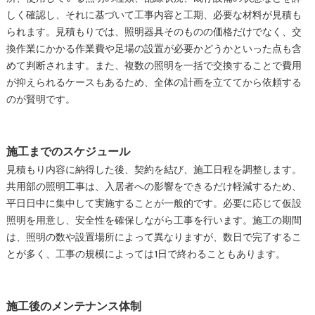
しく確認し、それに基づいて工事内容と工期、必要な材料が見積も
られます。見積もりでは、照明器具そのものの価格だけでなく、交
換作業にかかる作業費や足場の設置が必要かどうかといった点も含
めて判断されます。また、複数の照明を一括で交換することで費用
が抑えられるケースもあるため、全体の計画を立ててから依頼する
のが賢明です。
施工までのスケジュール
見積もり内容に納得した後、契約を結び、施工日程を調整します。
共用部の照明工事は、入居者への影響をできるだけ軽減するため、
平日日中に集中して実施することが一般的です。必要に応じて仮設
照明を用意し、安全性を確保しながら工事を行います。施工の期間
は、照明の数や設置場所によって異なりますが、数日で完了するこ
とが多く、工事の規模によっては1日で終わることもあります。
施工後のメンテナンス体制