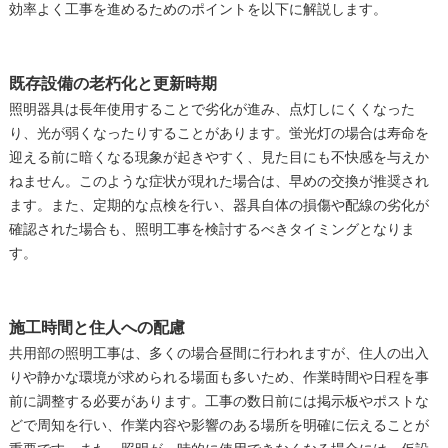
効率よく工事を進めるためのポイントを以下に解説します。
既存設備の老朽化と更新時期
照明器具は長年使用することで劣化が進み、点灯しにくくなった
り、光が弱くなったりすることがあります。蛍光灯の場合は寿命を
迎える前に暗くなる現象が起きやすく、見た目にも不快感を与えか
ねません。このような症状が現れた場合は、早めの交換が推奨され
ます。また、定期的な点検を行い、器具自体の損傷や配線の劣化が
確認された場合も、照明工事を検討するべきタイミングとなりま
す。
施工時間と住人への配慮
共用部の照明工事は、多くの場合昼間に行われますが、住人の出入
りや静かな環境が求められる場面も多いため、作業時間や日程を事
前に調整する必要があります。工事の数日前には掲示板やポストな
どで周知を行い、作業内容や影響のある場所を明確に伝えることが