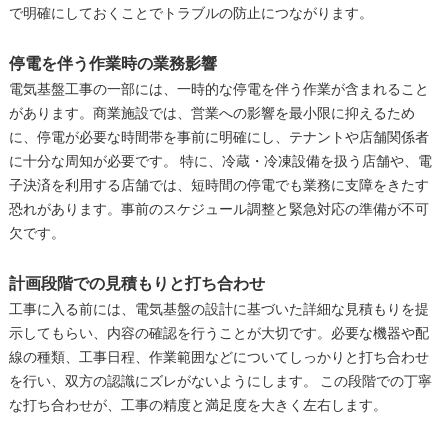
で明確にしておくことでトラブルの防止につながります。
停電を伴う作業時の業務影響
電気基盤工事の一部には、一時的な停電を伴う作業が含まれること
があります。商業施設では、営業への影響を最小限に抑えるため
に、停電が必要な時間帯を事前に明確にし、テナントや店舗関係者
に十分な周知が必要です。 特に、冷蔵・冷凍設備を扱う店舗や、電
子決済を利用する店舗では、短時間の停電でも業務に支障をきたす
恐れがあります。事前のスケジュール調整と緊急対応の準備が不可
欠です。
計画段階での見積もりと打ち合わせ
工事に入る前には、電気基盤の設計に基づいた詳細な見積もりを提
示してもらい、内容の確認を行うことが大切です。必要な機器や配
線の種類、工事日程、作業範囲などについてしっかりと打ち合わせ
を行い、双方の認識にズレがないようにします。 この段階での丁寧
な打ち合わせが、工事の精度と満足度を大きく左右します。