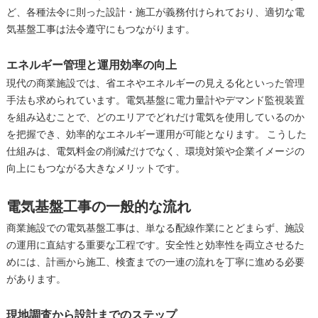
ど、各種法令に則った設計・施工が義務付けられており、適切な電
気基盤工事は法令遵守にもつながります。
エネルギー管理と運用効率の向上
現代の商業施設では、省エネやエネルギーの見える化といった管理
手法も求められています。電気基盤に電力量計やデマンド監視装置
を組み込むことで、どのエリアでどれだけ電気を使用しているのか
を把握でき、効率的なエネルギー運用が可能となります。 こうした
仕組みは、電気料金の削減だけでなく、環境対策や企業イメージの
向上にもつながる大きなメリットです。
電気基盤工事の一般的な流れ
商業施設での電気基盤工事は、単なる配線作業にとどまらず、施設
の運用に直結する重要な工程です。安全性と効率性を両立させるた
めには、計画から施工、検査までの一連の流れを丁寧に進める必要
があります。
現地調査から設計までのステップ