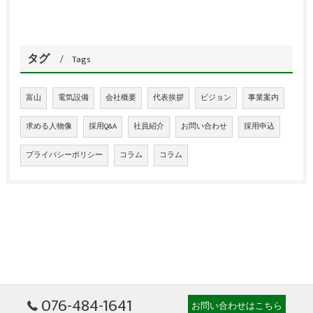
タグ
Tags
富山
電気設備
会社概要
代表挨拶
ビジョン
事業案内
求める人物像
採用Q&A
社員紹介
お問い合わせ
採用申込
プライバシーポリシー
コラム
コラム
076-484-1641
お問い合わせはこちら