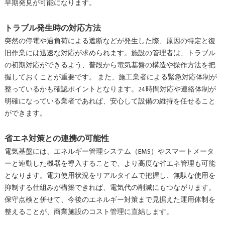
早期発見が可能になります。
トラブル発生時の対応方法
突然の停電や過負荷による遮断などが発生した際、原因の特定と復
旧作業には迅速な対応が求められます。施設の管理者は、トラブル
の初期対応ができるよう、普段から電気基盤の構造や操作方法を把
握しておくことが重要です。 また、施工業者による緊急対応体制が
整っているかも確認ポイントとなります。24時間対応や連絡体制が
明確になっている業者であれば、安心して設備の維持を任せること
ができます。
省エネ対策との連携の可能性
電気基盤には、エネルギー管理システム（EMS）やスマートメータ
ーと連動した機器を導入することで、より高度な省エネ管理も可能
となります。電力使用状況をリアルタイムで把握し、無駄な使用を
抑制する仕組みが構築できれば、電気代の削減にもつながります。
保守点検と併せて、今後のエネルギー対策まで見据えた運用体制を
整えることが、商業施設のコスト管理に直結します。