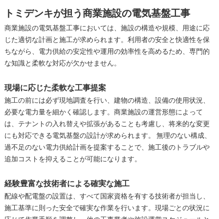
トミデンキが担う商業施設の電気基盤工事
商業施設の電気基盤工事においては、施設の構造や規模、用途に応
じた適切な計画と施工が求められます。利用者の安全と快適性を保
ちながら、電力供給の安定性や運用の効率性を高めるため、専門的
な知識と柔軟な対応が欠かせません。
現場に応じた柔軟な工事提案
施工の前には必ず現地調査を行い、建物の構造、設備の使用状況、
必要な電力量を細かく確認します。商業施設の運営形態によって
は、テナントの入れ替えや拡張があることも考慮し、将来的な変更
にも対応できる電気基盤の設計が求められます。 無理のない構成、
過不足のない電力供給計画を提案することで、施工後のトラブルや
追加コストを抑えることが可能になります。
経験豊富な技術者による確実な施工
配線や配電盤の設置は、すべて国家資格を有する技術者が担当し、
施工基準に則った安全で確実な作業を行います。現場ごとの状況に