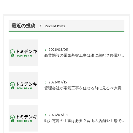
最近の投稿
Recent Posts
2026/08/05
商業施設の電気基盤工事は誰に頼む？停電リスクの盲点
2026/07/15
管理会社が電気工事を任せる前に見るべき意外な盲点
2026/07/08
動力電源の工事は必要？富山の店舗や工場で見落とす確認点